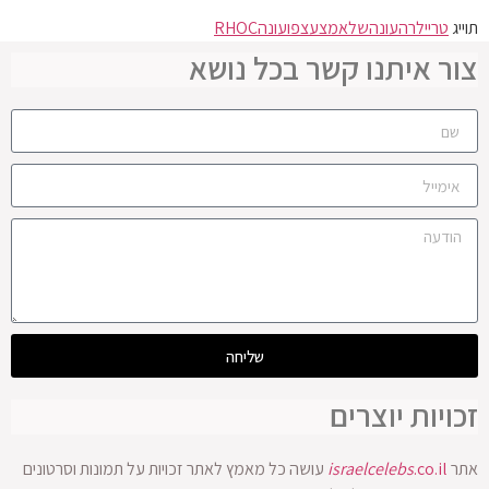
תוייג
טריילר
העונה
של
אמצע
צפו
עונה
RHOC
צור איתנו קשר בכל נושא
שליחה
זכויות יוצרים
אתר
.co.il
israelcelebs
עושה כל מאמץ לאתר זכויות על תמונות וסרטונים