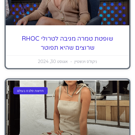
שופטת טמרה מגיבה לטרולי RHOC
שרוצים שהיא תפוטר
ניקולס וינשטיין
אוגוסט 30, 2024
חדשות סלבס בעולם