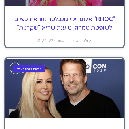
"RHOC" אלום ויקי גונבלסון מוחאת כפיים
לשופטת טמרה, טוענת שהיא "שקרנית"
ניקולס וינשטיין
אוגוסט 22, 2024
חדשות סלבס בעולם