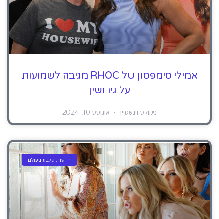
אמילי סימפסון של RHOC מגיבה לשמועות
על גירושין
ניקולס וינשטיין
אוגוסט 10, 2024
חדשות סלבס בעולם