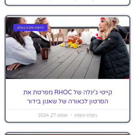
חדשות סלבס בעולם
קייטי ג'ינלה של RHOC מפרטת את
הסרטון לכאורה של שאנון בידור
ניקולס וינשטיין
אוגוסט 27, 2024