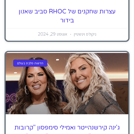
עצרות שחקנים של RHOC סביב שאנון
בידור
ניקולס וינשטיין
אוגוסט 29, 2024
חדשות סלבס בעולם
ג'ינה קירשנהייטר ואמילי סימפסון "קרובות