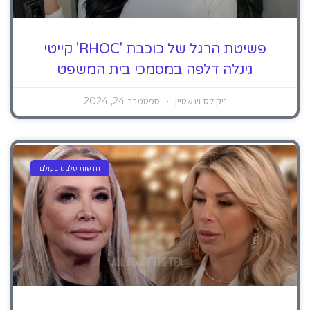
פשיטת הרגל של כוכבת 'RHOC' קייטי
גינלה דלפה במסמכי בית המשפט
ניקולס וינשטיין
ספטמבר 24, 2024
חדשות סלבס בעולם