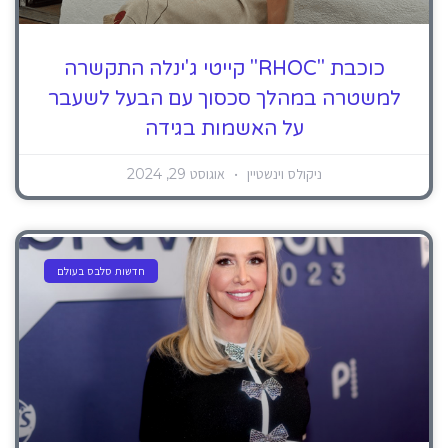
כוכבת "RHOC" קייטי ג'ינלה התקשרה
למשטרה במהלך סכסוך עם הבעל לשעבר
על האשמות בגידה
ניקולס וינשטיין
אוגוסט 29, 2024
חדשות סלבס בעולם