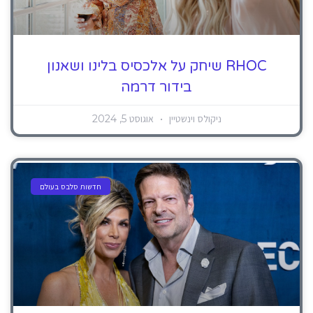
RHOC שיחק על אלכסיס בלינו ושאנון
בידור דרמה
ניקולס וינשטיין
אוגוסט 5, 2024
חדשות סלבס בעולם