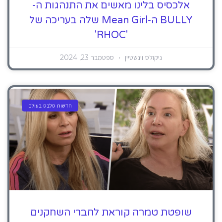
אלכסיס בלינו מאשים את התנהגות ה-
BULLY ה-Mean Girl שלה בעריכה של
'RHOC'
ניקולס וינשטיין
ספטמבר 23, 2024
חדשות סלבס בעולם
שופטת טמרה קוראת לחברי השחקנים