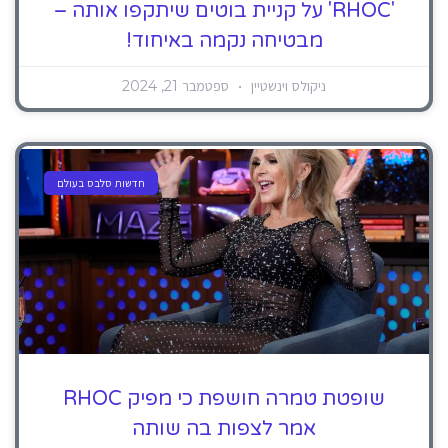
'RHOC' על קניית בוטים שיתקפו אותה –
מבטיחה נקמה באיחוד!
ניקולס וינשטיין
ספטמבר 21, 2024
חדשות סלבס בעולם
שופטת טמרה חושפת כי מפיק RHOC
אמר לצפות בה שותה