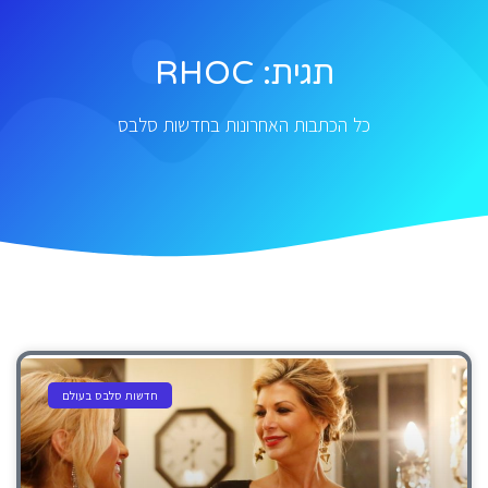
תגית: RHOC
כל הכתבות האחרונות בחדשות סלבס
חדשות סלבס בעולם