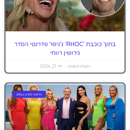
בתוך כוכבת 'RHOC' ג'ניפר פדרנטי הסדר
גירושין רווחי
ניקולס וינשטיין
יולי 21, 2024
חדשות סלבס בעולם