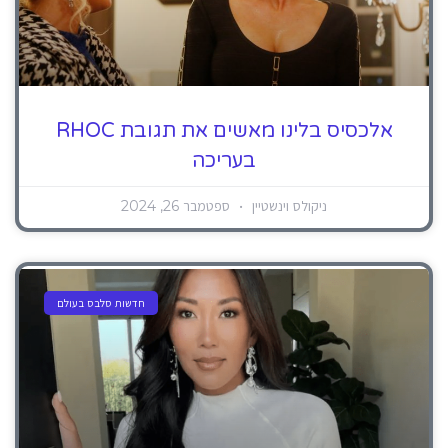
אלכסיס בלינו מאשים את תגובת RHOC
בעריכה
ניקולס וינשטיין
ספטמבר 26, 2024
חדשות סלבס בעולם