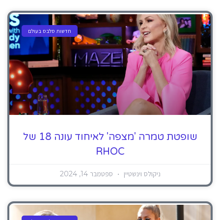
חדשות סלבס בעולם
שופטת טמרה 'מצפה' לאיחוד עונה 18 של
RHOC
ניקולס וינשטיין
ספטמבר 14, 2024