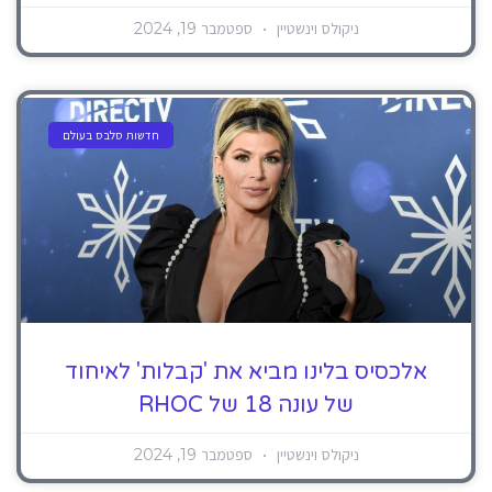
ניקולס וינשטיין
ספטמבר 19, 2024
חדשות סלבס בעולם
אלכסיס בלינו מביא את 'קבלות' לאיחוד
של עונה 18 של RHOC
ניקולס וינשטיין
ספטמבר 19, 2024