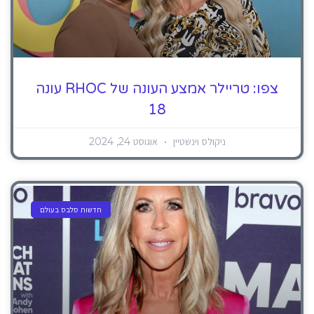
צפו: טריילר אמצע העונה של RHOC עונה
18
ניקולס וינשטיין
אוגוסט 24, 2024
חדשות סלבס בעולם