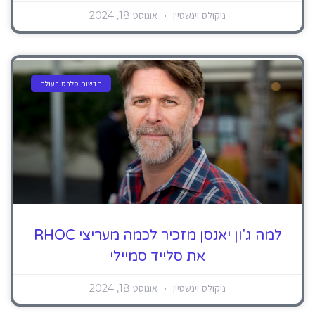
ניקולס וינשטיין
אוגוסט 18, 2024
חדשות סלבס בעולם
למה ג'ון יאנסן מזכיר לכמה מעריצי RHOC
את סלייד סמיילי
ניקולס וינשטיין
אוגוסט 18, 2024