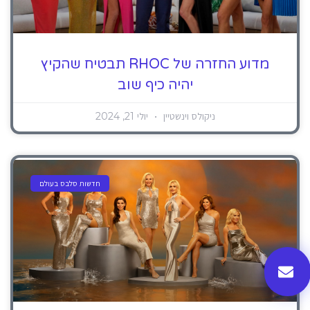
מדוע החזרה של RHOC תבטיח שהקיץ
יהיה כיף שוב
ניקולס וינשטיין
יולי 21, 2024
חדשות סלבס בעולם