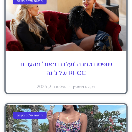
חדשות סלבס בעולם
שופטת טמרה 'נעלבת מאוד' מהערות
RHOC של ג'ינה
ניקולס וינשטיין
ספטמבר 3, 2024
חדשות סלבס בעולם