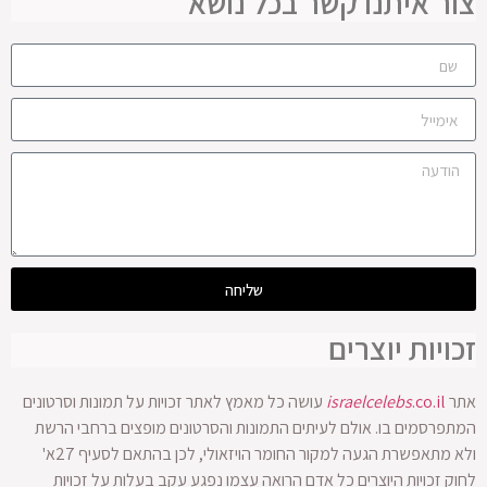
צור איתנו קשר בכל נושא
שליחה
זכויות יוצרים
אתר
.co.il
israelcelebs
עושה כל מאמץ לאתר זכויות על תמונות וסרטונים
המתפרסמים בו. אולם לעיתים התמונות והסרטונים מופצים ברחבי הרשת
ולא מתאפשרת הגעה למקור החומר הויזאולי, לכן בהתאם לסעיף 27א'
לחוק זכויות היוצרים כל אדם הרואה עצמו נפגע עקב בעלות על זכויות