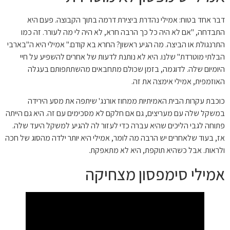
דבר אחד בטוח: אמילי נהדרת ביצירת דרמה בתוך הקבוצה. פעם היא
התבדחה, "אם לא היה כל כך הרבה חרא, לא היה לי מה לעורר. זה כמו
התרנגולת או הביצה. מה הגיע ראשון? החרא בא קודם." אמילי היא ה"בארבי
הבלתי מוטרדת" שלנו. היא לא נותנת לדעות של אחרים להשפיע על חיי
היומיום שלה. לדוגמה, בזמן שכולם מתחבאים מהשתתפותם בעגלה
האוזמפית, אמילי אימצה את זה.
כוכבת עקרות הבית האמיתיות ממחוז אורנג' שיתפה את מסע הירידה
במשקל שלה עם מעריצים, גם אם חלקם לא מסכימים עם זה. היא גם הייתה
פתוחה לגבי הליכים שהיא עברה כדי לעזור לה להגיע למשקל היעד שלה.
אז, בעוד שלאחרים יש הרבה מה לומר, אמילי היא יותר ילדה מהסוג של חכה
ולראות. אבל כשהיא תוקפת, היא לא מתאפקת.
אמילי סימפסון מצחיקה