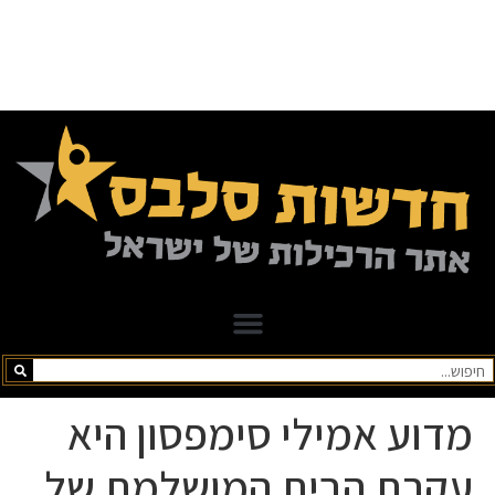
מדוע אמילי סימפסון היא
עקרת הבית המושלמת של