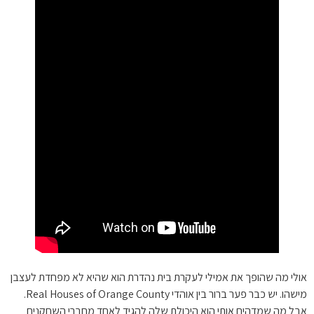
אולי מה שהופך את אמילי לעקרת בית נהדרת הוא שהיא לא מפחדת לעצבן
מישהו. יש כבר פער ברור בין אוהדי Real Houses of Orange County.
אבל מה שמדהים אותי הוא היכולת שלה להגיד לאחד מחברי השחקנים