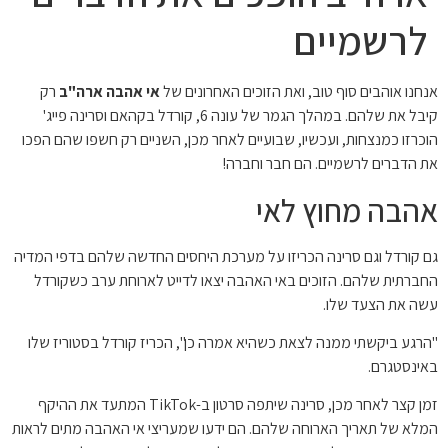
לרשמיים
אנחנו אוהבים סוף טוב, ואת הזוכים האחרונים של
אי אהבה ארה"ב
רק
קיבל את שלהם. במהלך הגמר של עונה 6, קורדל בקהאם וסרינה פייג'
הוכרזו כמנצחות, ועכשיו, שבועיים לאחר מכן, השניים רק חשפו שהם הפכו
את הדברים לרשמיים. הם חבר וחברה!
אהבה מחוץ לאי
גם קורדל וגם סרינה הכריזו על מערכת היחסים החדשה שלהם בדפי המדיה
החברתית שלהם. הזוכים באי האהבה יצאו לדייט לארוחת ערב כשקורדל
עשה את הצעד שלו.
"הרגע ביקשתי ממנה לצאת כשהיא אמרה כן", הכריז קורדל בסטוריז שלו
באינסטגרם.
זמן קצר לאחר מכן, סרינה שיתפה סרטון ב-TikTok המתעד את ההיקף
המלא של תאריך הארוחה שלהם. הם ידעו שמעריצי אי האהבה מתים לראות