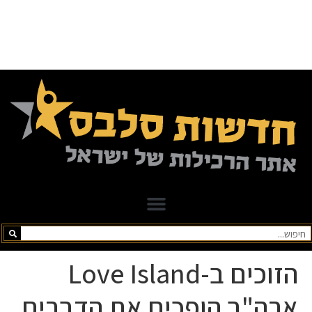
הזוכים ב-Love Island
ארה"ב הופכים את הדברים