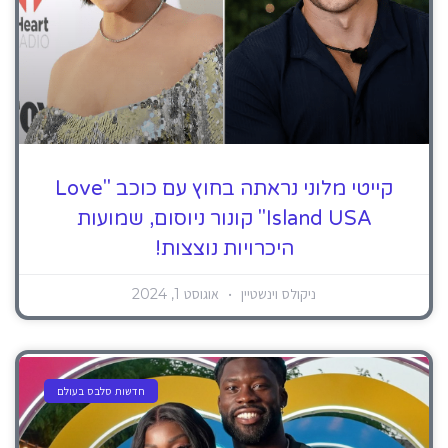
קייטי מלוני נראתה בחוץ עם כוכב "Love
Island USA" קונור ניוסום, שמועות
היכרויות נוצצות!
ניקולס וינשטיין
אוגוסט 1, 2024
חדשות סלבס בעולם