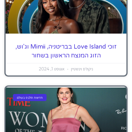
זוכי Love Island בבריטניה, Mimii וג'וש,
הזוג המנצח הראשון בשחור
ניקולס וינשטיין
אוגוסט 1, 2024
חדשות סלבס בעולם