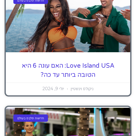
חדשות סלבס בעולם
Love Island USA: האם עונה 6 היא
הטובה ביותר עד כה?
ניקולס וינשטיין
יולי 9, 2024
חדשות סלבס בעולם