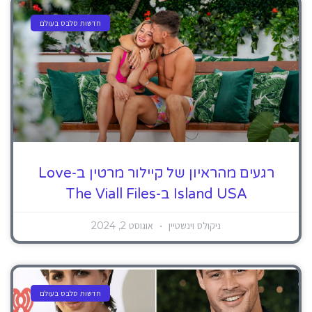
חדשות סלבס בעולם
רגעים מהראיון של קיילור מרטין ב-Love
Island USA ב-The Viall Files
ניקולס וינשטיין
אוגוסט 2, 2024
חדשות סלבס בעולם