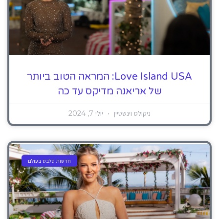
Love Island USA: המראה הטוב ביותר
של אריאנה מדיקס עד כה
ניקולס וינשטיין
יולי 7, 2024
חדשות סלבס בעולם