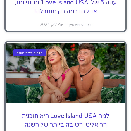
עונה 6 של 'Love Island USA' מסתיימת,
אבל הדרמה רק מתחילה!
ניקולס וינשטיין
יולי 27, 2024
חדשות סלבס בעולם
למה Love Island USA היא תוכנית
הריאליטי הטובה ביותר של השנה