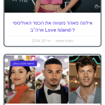
אילונה מאהר משווה את הכפר האולימפי
ל-Love Island ארה"ב
ניקולס וינשטיין
יולי 30, 2024
חדשות סלבס בעולם