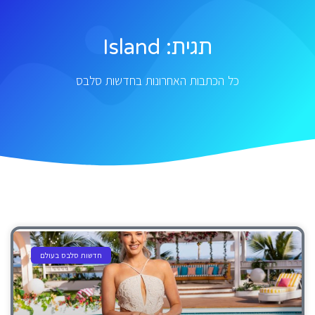
תגית: Island
כל הכתבות האחרונות בחדשות סלבס
חדשות סלבס בעולם