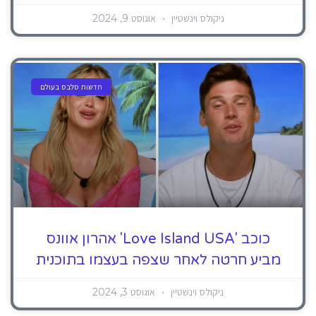
ניקולס וינשטיין
אוגוסט 9, 2024
חדשות סלבס בעולם
כוכב 'Love Island USA' אהרון אוונס
מביע חרטה לאחר שצפה בעצמו בתוכנית
ניקולס וינשטיין
אוגוסט 3, 2024