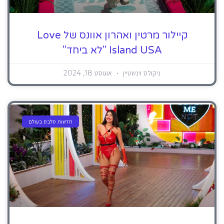
קיילור מרטין ואהרון אוונס של Love
Island USA "לא ביחד"
ניקולס וינשטיין
אוגוסט 18, 2024
חדשות סלבס בעולם