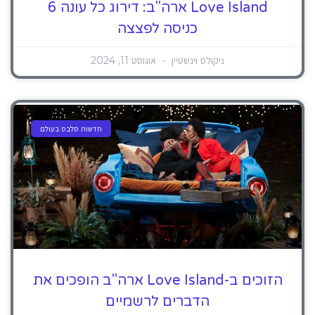
Love Island ארה"ב: דירוג כל עונה 6
כניסה לפצצה
ניקולס וינשטיין
אוגוסט 11, 2024
חדשות סלבס בעולם
הזוכים ב-Love Island ארה"ב הופכים את
הדברים לרשמיים