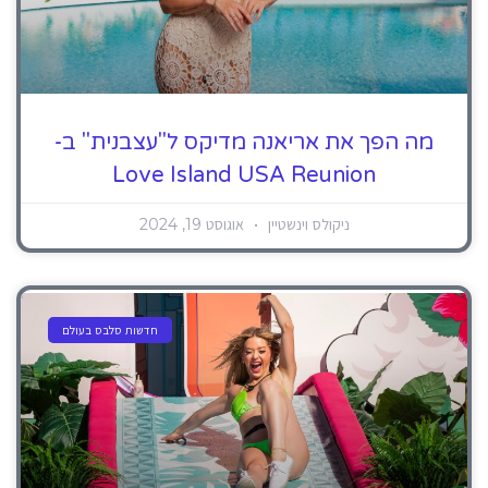
מה הפך את אריאנה מדיקס ל"עצבנית" ב-
Love Island USA Reunion
ניקולס וינשטיין
אוגוסט 19, 2024
חדשות סלבס בעולם