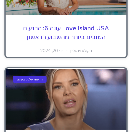
Love Island USA עונה 6: הרגעים
הטובים ביותר מהשבוע הראשון
ניקולס וינשטיין
יוני 20, 2024
חדשות סלבס בעולם