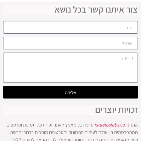
צור איתנו קשר בכל נושא
שליחה
זכויות יוצרים
אתר
.co.il
israelcelebs
עושה כל מאמץ לאתר זכויות על תמונות וסרטונים
המתפרסמים בו. אולם לעיתים התמונות והסרטונים מופצים ברחבי הרשת
ולא מתאפשרת הגעה למקור החומר הויזאולי, לכן בהתאם לסעיף 27א'