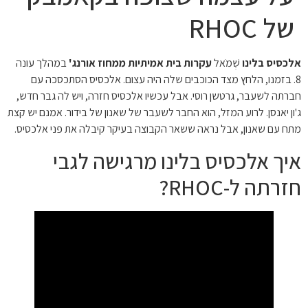
של RHOC
אלכסיס בלינו
שְׁמֹאל
עקרות בית אמיתיות ממחוז אורנג'
במהלך עונה
8. בזמנו, הלחץ מצד הכוכבים שלה היה עצום. אלכסיס הסתכסכה עם
חברתה לשעבר, גרטשן רוסי. אבל עכשיו אלכסיס חזרה, ויש לה גבר חדש,
ג'ון יאנסן. לרוע המזל, הוא החבר לשעבר של שאנון של בידור. אמנם יש קצת
מתח עם שאנון, אבל נראה ששאר הקבוצה בעיקר קיבלה את פני אלכסיס.
איך אלכסיס בלינו מרגישה לגבי
חזרתה ל-RHOC?