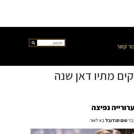
ור קשר
 העסקים מתיו דאן שנה
עבר
טום סנדובל
בא לאור.