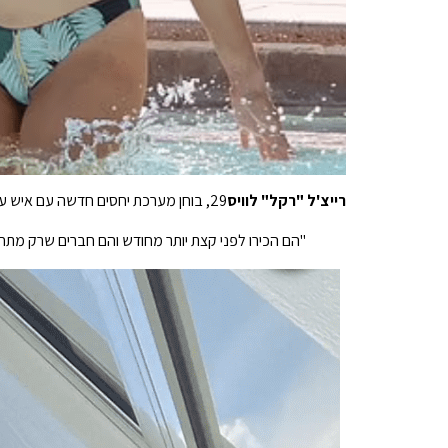
רייצ'ל "רקל" לוויס
29, בוחן מערכת יחסים חדשה עם איש עסקים
"הם הכירו לפני קצת יותר מחודש והם חברים שרק מתחי