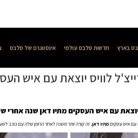
ס בארץ
חדשות סלבס עולמי
אינסטגרם של סלבס
צ
V שולט' רייצ'ל לוויס יוצאת עם איש
 עם איש עסקים
מתיו דאן.
זה קורה יותר משנה לאחר הרומן שלה עם כוכב לש