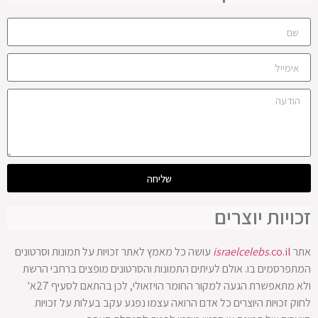
שליחה
זכויות יוצרים
אתר
.co.il
israelcelebs
עושה כל מאמץ לאתר זכויות על תמונות וסרטונים
המתפרסמים בו. אולם לעיתים התמונות והסרטונים מופצים ברחבי הרשת
ולא מתאפשרת הגעה למקור החומר הויזאולי, לכן בהתאם לסעיף 27א'
לחוק זכויות היוצרים כל אדם הרואה עצמו נפגע עקב בעלות על זכויות