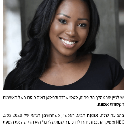
יש לציין שבמהלך תקופה זו, סטסי שרדר וקריסטן דוטה פוטרו בשל האשמות
הקשורות
אֱמוּנָה
.
בתביעה שלה,
אֱמוּנָה
הביע, "עכשיו, כשהחשבון הגזעי של 2020 נסוג,
NBC ומפיקי התוכניות חזרו לדרכים הישנות שלהם." היא הדגישה את הופעת