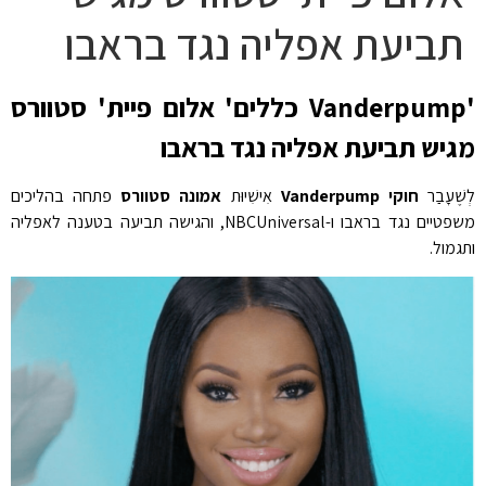
תביעת אפליה נגד בראבו
'Vanderpump כללים' אלום פיית' סטוורס
מגיש תביעת אפליה נגד בראבו
לְשֶׁעָבַר
חוקי Vanderpump
אִישִׁיוּת
אמונה סטוורס
פתחה בהליכים
משפטיים נגד בראבו ו-NBCUniversal, והגישה תביעה בטענה לאפליה
ותגמול.