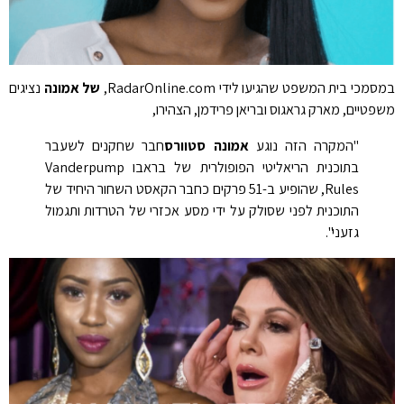
במסמכי בית המשפט שהגיעו לידי RadarOnline.com,
של אמונה
נציגים
משפטיים, מארק גראגוס ובריאן פרידמן, הצהירו,
"המקרה הזה נוגע
אמונה סטוורס
חבר שחקנים לשעבר
בתוכנית הריאליטי הפופולרית של בראבו Vanderpump
Rules, שהופיע ב-51 פרקים כחבר הקאסט השחור היחיד של
התוכנית לפני שסולק על ידי מסע אכזרי של הטרדות ותגמול
גזעני".