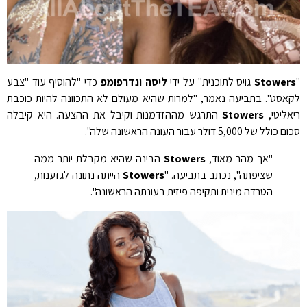
"
Stowers
גויס לתוכנית" על ידי
ליסה ונדרפומפ
כדי "להוסיף עוד "צבע
לקאסט". בתביעה נאמר, "למרות שהיא מעולם לא התכוונה להיות כוכבת
ריאליטי,
Stowers
התרגש מההזדמנות וקיבל את ההצעה. היא קיבלה
סכום כולל של 5,000 דולר עבור העונה הראשונה שלה".
"אך מהר מאוד,
Stowers
הבינה שהיא מקבלת יותר ממה
שציפתה", נכתב בתביעה. "
Stowers
הייתה נתונה לגזענות,
הטרדה מינית ותקיפה פיזית בעונתה הראשונה".