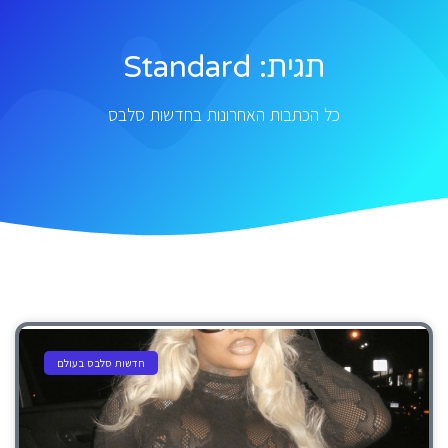
תגית: Standard
כל הכתבות האחרונות בחדשות סלבס
חדשות סלבס בעולם