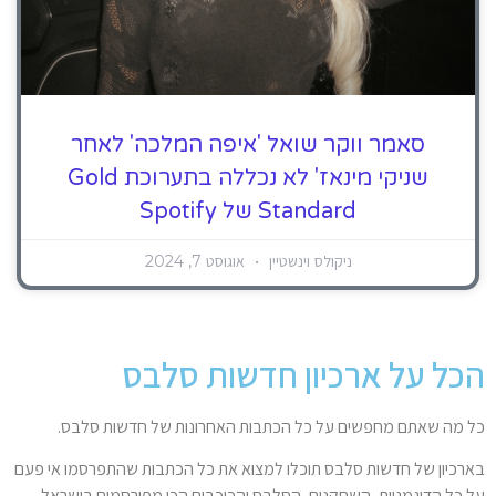
סאמר ווקר שואל 'איפה המלכה' לאחר
שניקי מינאז' לא נכללה בתערוכת Gold
Standard של Spotify
ניקולס וינשטיין
אוגוסט 7, 2024
הכל על ארכיון חדשות סלבס
כל מה שאתם מחפשים על כל הכתבות האחרונות של חדשות סלבס.
בארכיון של חדשות סלבס תוכלו למצוא את כל הכתבות שהתפרסמו אי פעם
על כל הדוגמניות, השחקנים, הסלבס והכוכבים הכי מפורסמים בישראל