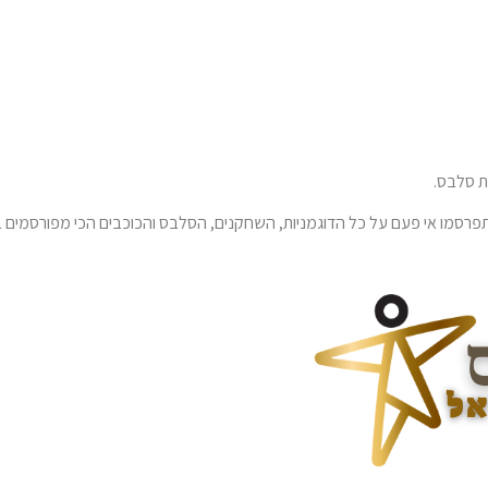
 סלבס.
רסמו אי פעם על כל הדוגמניות, השחקנים, הסלבס והכוכבים הכי מפורסמים ב