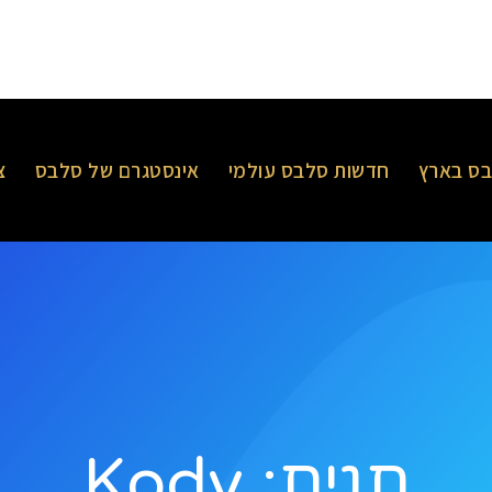
ס בארץ
חדשות סלבס עולמי
אינסטגרם של סלבס
צ
תגית: Kody