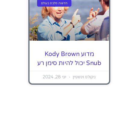
חדשות סלבס בעולם
מדוע Kody Brown
Snub יכול להיות סימן רע
ניקולס וינשטיין
יוני 28, 2024