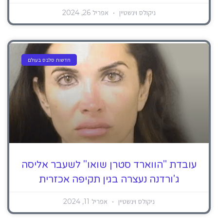
ניקולס וינשטיין
אפריל 26, 2024
חדשות סלבס בעולם
עובדת "הווארד סטרן שואו" לשעבר אליסה
ג'ורדנה נעצרה בגין תקיפה אכזרית
ניקולס וינשטיין
אפריל 11, 2024