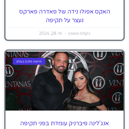
האקס אפולו נידה של פאדרה פארקס
נעצר על תקיפה
ניקולס וינשטיין
יולי 28, 2024
חדשות סלבס בעולם
אנג'לינה פיברניק עומדת בפני תקיפה