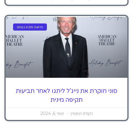
חדשות סלבס בעולם
סוני חוקרת את נייג'ל ליתגו לאחר תביעות
תקיפה מינית
ניקולס וינשטיין
ינואר 6, 2024