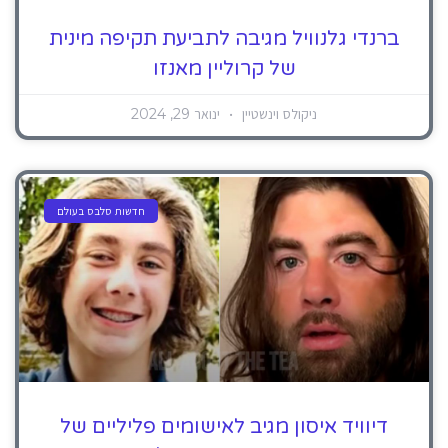
ברנדי גלנוויל מגיבה לתביעת תקיפה מינית
של קרוליין מאנזו
ניקולס וינשטיין
ינואר 29, 2024
חדשות סלבס בעולם
דיוויד איסון מגיב לאישומים פליליים של