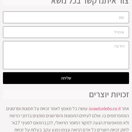
צור איתנו קשר בכל נושא
שליחה
זכויות יוצרים
אתר
.co.il
israelcelebs
עושה כל מאמץ לאתר זכויות על תמונות וסרטונים
המתפרסמים בו. אולם לעיתים התמונות והסרטונים מופצים ברחבי הרשת
ולא מתאפשרת הגעה למקור החומר הויזאולי, לכן בהתאם לסעיף 27א'
לחוק זכויות היוצרים כל אדם הרואה עצמו נפגע עקב בעלות על זכויות