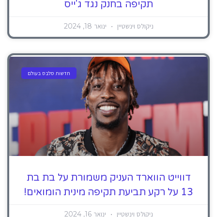
תקיפה בחנק נגד ג'ייס
ניקולס וינשטיין
ינואר 18, 2024
חדשות סלבס בעולם
דווייט הווארד העניק משמורת על בת בת
13 על רקע תביעת תקיפה מינית הומואים!
ניקולס וינשטיין
ינואר 16, 2024