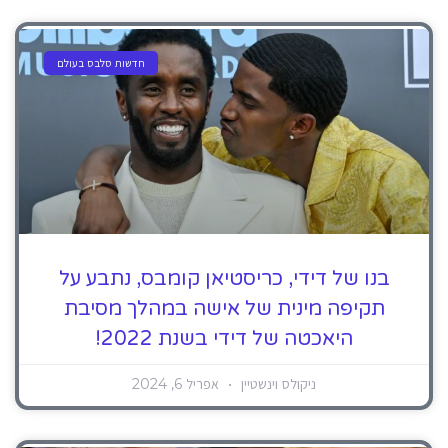
חדשות סלבס בעולם
בנו של דידי, כריסטיאן קומבס, נתבע על
תקיפה מינית של אישה במהלך מסיבת
היאכטה של ​​דידי בשנת 2022!
ניקולס וינשטיין
אפריל 6, 2024