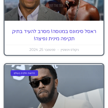
ראסל סימונס במנוסה! מסרב להעיד בתיק
תקיפה מינית נפיצה!
ניקולס וינשטיין
ספטמבר 25, 2024
חדשות סלבס בעולם