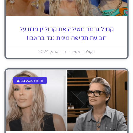
קמיל גרמר מטילה את קרוליין מנזו על
תביעת תקיפה מינית נגד בראבו!
ניקולס וינשטיין
פברואר 5, 2024
חדשות סלבס בעולם