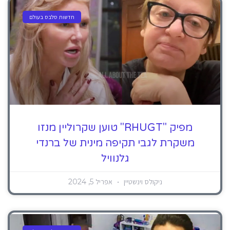
חדשות סלבס בעולם
מפיק "RHUGT" טוען שקרוליין מנזו
משקרת לגבי תקיפה מינית של ברנדי
גלנוויל
ניקולס וינשטיין
אפריל 5, 2024