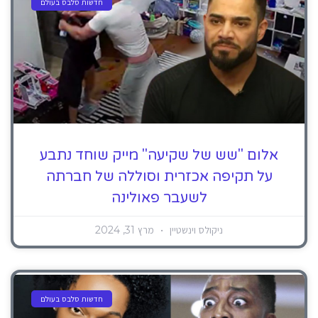
חדשות סלבס בעולם
אלום "שש של שקיעה" מייק שוחד נתבע
על תקיפה אכזרית וסוללה של חברתה
לשעבר פאולינה
ניקולס וינשטיין
מרץ 31, 2024
חדשות סלבס בעולם