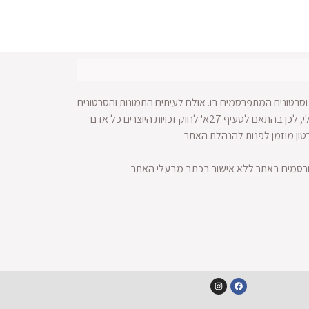
סרטונים המתפרסמים בו. אולם לעיתים התמונות והסרטונים
מופצים ברחבי הרשת ולא מתאפשרת הגעה למקור החומר הויזאולי, לכן בהתאם לסעיף 27א' לחוק זכויות היוצרים כל אדם
רטון מוזמן לפנות להנהלת האתר
ורסמים באתר ללא אישור בכתב מבעלי האתר.