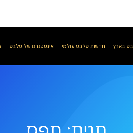
ס בארץ
חדשות סלבס עולמי
אינסטגרם של סלבס
צ
תגית: תפס