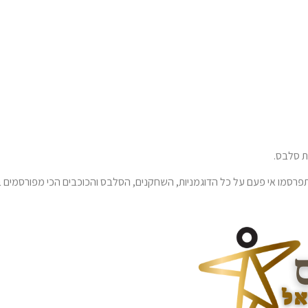
 סלבס.
רסמו אי פעם על כל הדוגמניות, השחקנים, הסלבס והכוכבים הכי מפורסמים ב