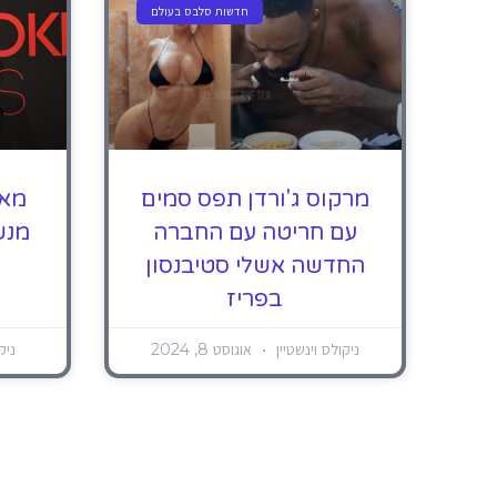
חדשות סלבס בעולם
מרקוס ג'ורדן תפס סמים
מאו
עם חריטה עם החברה
מנש
החדשה אשלי סטיבנסון
בפריז
ניקולס וינשטיין
אוגוסט 8, 2024
ניק