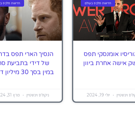
חדשות סלבס בעולם
חדשות סלבס בע
ריסיו אומנסקי תפס
הנסיך הארי תפס בד
ק אישה אחרת ביוון
של דידי בתביעת סח
במין בסך 30 מיליון דולר!
ולס וינשטיין
יולי 19, 2024
ניקולס וינשטיין
מרץ 31, 2024