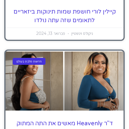
קיילין לורי חושפת שמות תינוקות ביזאריים
לתאומים שזה עתה נולדו
ניקולס וינשטיין
פברואר 13, 2024
חדשות סלבס בעולם
ד"ר Heavenly מאשים את התה המתוק