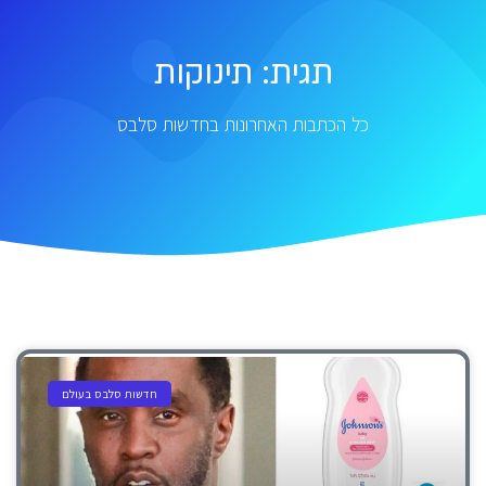
תגית: תינוקות
כל הכתבות האחרונות בחדשות סלבס
חדשות סלבס בעולם