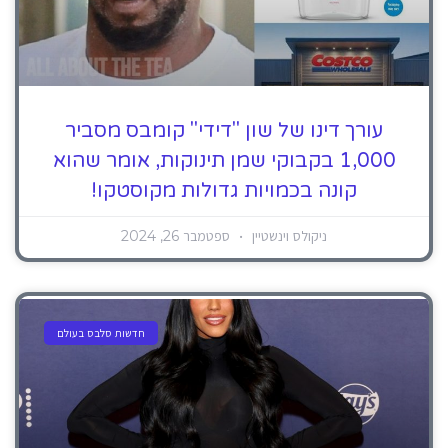
עורך דינו של שון "דידי" קומבס מסביר
1,000 בקבוקי שמן תינוקות, אומר שהוא
קונה בכמויות גדולות מקוסטקו!
ניקולס וינשטיין
ספטמבר 26, 2024
חדשות סלבס בעולם