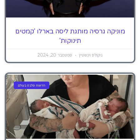
מוניקה גרסיה מותגת ליסה בארלו 'קמטים
תינוקות'
ניקולס וינשטיין
ספטמבר 20, 2024
חדשות סלבס בעולם