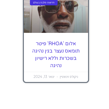
חדשות סלבס בעולם
אלום 'RHOA' פיטר
תומאס נעצר בגין נהיגה
בשכרות וללא רישיון
נהיגה
ניקולס וינשטיין
ינואר 13, 2024