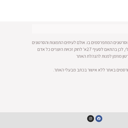
סרטונים המתפרסמים בו. אולם לעיתים התמונות והסרטונים
מופצים ברחבי הרשת ולא מתאפשרת הגעה למקור החומר הויזאולי, לכן בהתאם לסעיף 27א' לחוק זכויות היוצרים כל אדם
רטון מוזמן לפנות להנהלת האתר
ורסמים באתר ללא אישור בכתב מבעלי האתר.