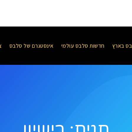
ס בארץ
חדשות סלבס עולמי
אינסטגרם של סלבס
צ
תגית: רישיון