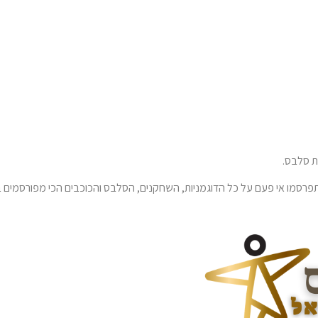
 סלבס.
רסמו אי פעם על כל הדוגמניות, השחקנים, הסלבס והכוכבים הכי מפורסמים ב