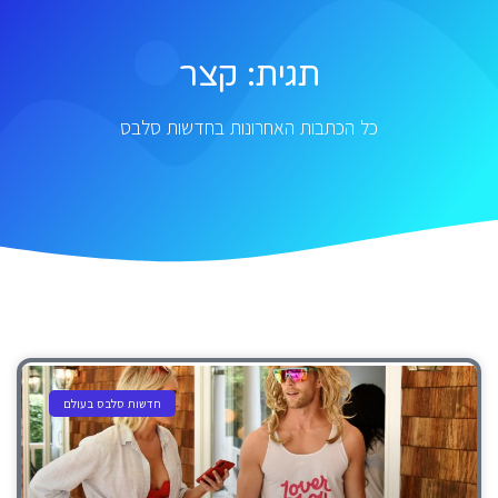
תגית: קצר
כל הכתבות האחרונות בחדשות סלבס
חדשות סלבס בעולם