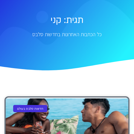
תגית: קני
כל הכתבות האחרונות בחדשות סלבס
חדשות סלבס בעולם