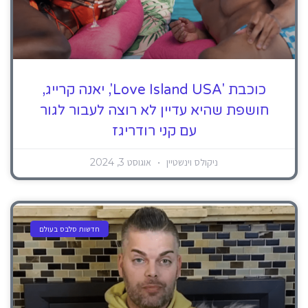
כוכבת 'Love Island USA', יאנה קרייג,
חושפת שהיא עדיין לא רוצה לעבור לגור
עם קני רודריגז
ניקולס וינשטיין
אוגוסט 3, 2024
חדשות סלבס בעולם