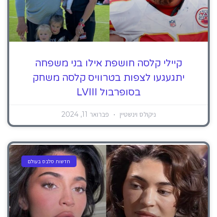
קיילי קלסה חושפת אילו בני משפחה
יתגעגעו לצפות בטרוויס קלסה משחק
בסופרבול LVIII
ניקולס וינשטיין
פברואר 11, 2024
חדשות סלבס בעולם