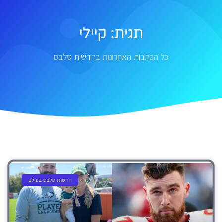
תגית: קיילי
כל הכתבות האחרונות בחדשות סלבס
חדשות סלבס בעולם