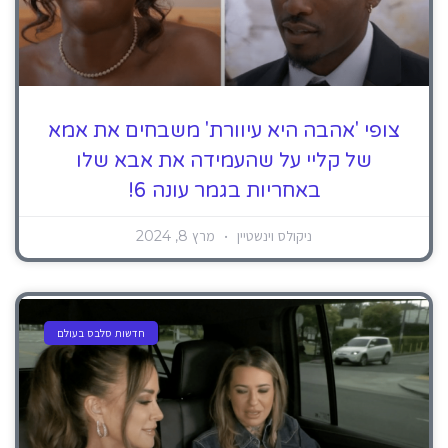
צופי 'אהבה היא עיוורת' משבחים את אמא
של קליי על שהעמידה את אבא שלו
באחריות בגמר עונה 6!
ניקולס וינשטיין
מרץ 8, 2024
חדשות סלבס בעולם