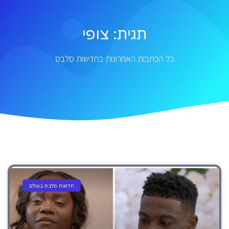
תגית: צופי
כל הכתבות האחרונות בחדשות סלבס
חדשות סלבס בעולם