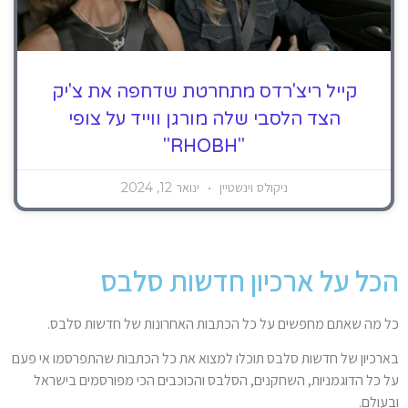
קייל ריצ'רדס מתחרטת שדחפה את צ'יק
הצד הלסבי שלה מורגן ווייד על צופי
"RHOBH"
ניקולס וינשטיין
ינואר 12, 2024
הכל על ארכיון חדשות סלבס
כל מה שאתם מחפשים על כל הכתבות האחרונות של חדשות סלבס.
בארכיון של חדשות סלבס תוכלו למצוא את כל הכתבות שהתפרסמו אי פעם
על כל הדוגמניות, השחקנים, הסלבס והכוכבים הכי מפורסמים בישראל
ובעולם.