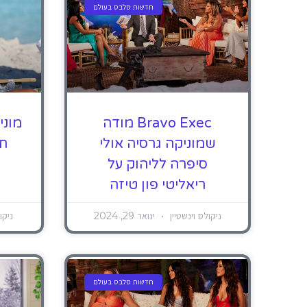
חדשות סלבס בעולם
Bravo Exec מודה
מוני
שמוניקה גרסיה אולי
תג
סיפרה לליהוק על
ריאליטי פון טיזה
ניקולס וינשטיין
ינואר 29, 2024
ניקו
חדשות סלבס בעולם