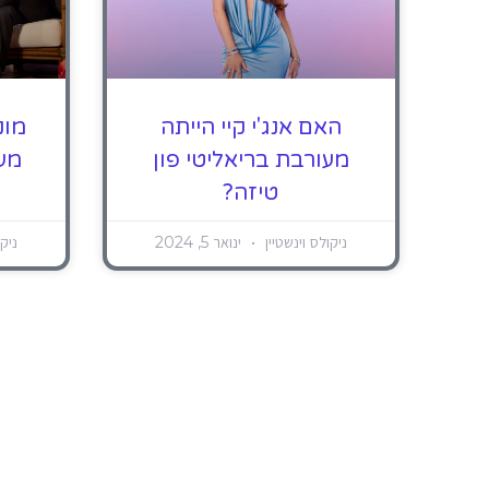
האם אנג'י קיי הייתה
מונ
מעורבת בריאליטי פון
מעו
טיזה?
ניקולס וינשטיין
ינואר 5, 2024
ניקו