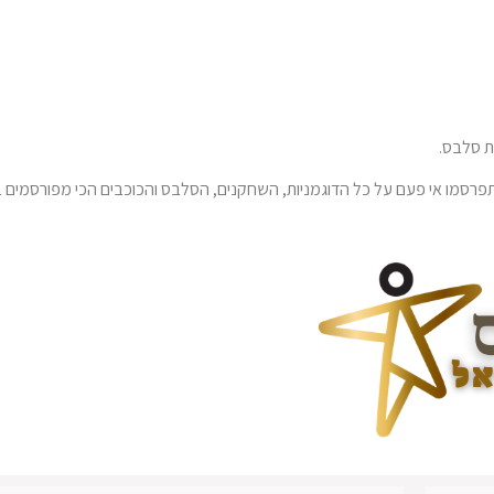
 סלבס.
רסמו אי פעם על כל הדוגמניות, השחקנים, הסלבס והכוכבים הכי מפורסמים ב