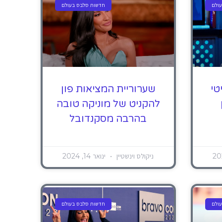
ולם
חדשות סלבס בעולם
טי
שערוריית המציאות פון
להקניט של מוניקה טובה
בהרבה מסקנדובל
ניקולס וינשטיין
ינואר 14, 2024
ולם
חדשות סלבס בעולם