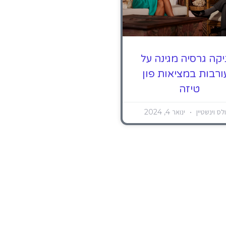
יקה גרסיה מגינה על
רבות במציאות פון
טיזה
לס וינשטיין
ינואר 4, 2024