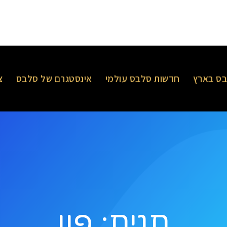
ס בארץ
חדשות סלבס עולמי
אינסטגרם של סלבס
צ
תגית: פון