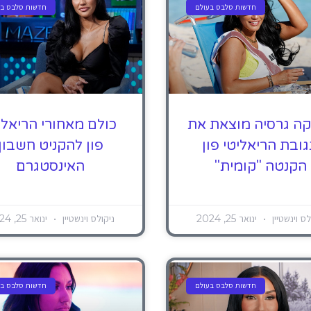
חדשות סלבס בעולם
חדשות סלבס בע
קה גרסיה מוצאת את
כולם מאחורי הריאלי
ובת הריאליטי פון
פון להקניט חשבון
הקנטה "קומית"
האינסטגרם
לס וינשטיין
ינואר 25, 2024
ניקולס וינשטיין
ינואר 25, 2024
חדשות סלבס בעולם
חדשות סלבס בע