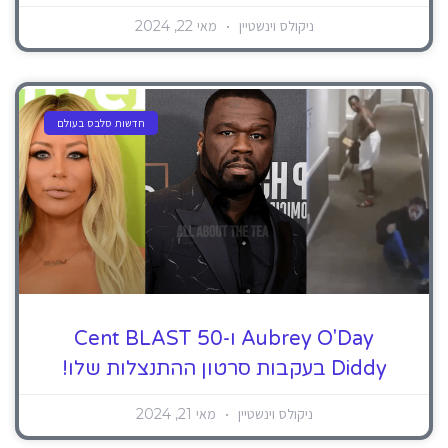
ניקולס וינשטיין
מאי 22, 2024
חדשות סלבס בעולם
Aubrey O'Day ו-50 Cent BLAST
Diddy בעקבות סרטון ההתנצלות שלו!
ניקולס וינשטיין
מאי 21, 2024