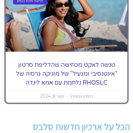
חדשות סלבס בעולם
טנשה לאקט מכחישה שהדליפת סרטון
"אינטנסיבי ומגעיל" של מוניקה גרסיה של
RHOSLC נלחמת עם אמא לינדה
ניקולס וינשטיין
ינואר 8, 2024
הכל על ארכיון חדשות סלבס