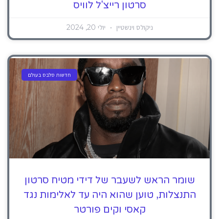
סרטון רייצ'ל לוויס
ניקולס וינשטיין
יולי 20, 2024
חדשות סלבס בעולם
שומר הראש לשעבר של דידי מטיח סרטון
התנצלות, טוען שהוא היה עד לאלימות נגד
קאסי וקים פורטר