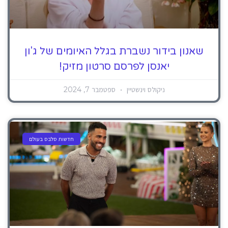
שאנון בידור נשברת בגלל האיומים של ג'ון
יאנסן לפרסם סרטון מזיק!
ניקולס וינשטיין
ספטמבר 7, 2024
חדשות סלבס בעולם