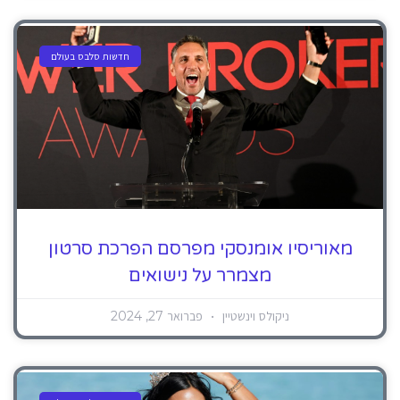
חדשות סלבס בעולם
מאוריסיו אומנסקי מפרסם הפרכת סרטון
מצמרר על נישואים
ניקולס וינשטיין
פברואר 27, 2024