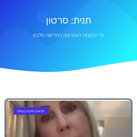
תגית: סרטון
כל הכתבות האחרונות בחדשות סלבס
חדשות סלבס בעולם