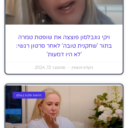
ויקי גונבלסון פוצצה את שופטת טמרה
בתור 'שחקנית טובה' לאחר סרטון רגשי:
'לא היו דמעות'
ניקולס וינשטיין
ספטמבר 13, 2024
חדשות סלבס בעולם