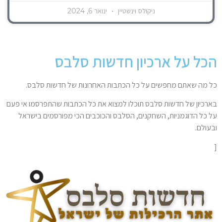
ניקולס וינשטיין
ינואר 6, 2024
הכל על ארכיון חדשות סלבס
כל מה שאתם מחפשים על כל הכתבות האחרונות של חדשות סלבס.
בארכיון של חדשות סלבס תוכלו למצוא את כל הכתבות שהתפרסמו אי פעם
על כל הדוגמניות, השחקנים, הסלבס והכוכבים הכי מפורסמים בישראל
ובעולם.
[