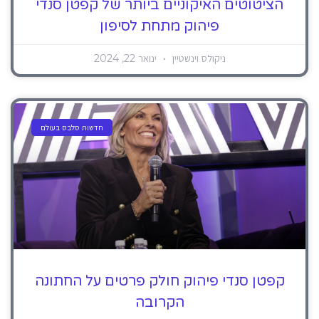
הציטוטים האיקוניים ביותר של קפטן סנדי
פיהוק מתחת לסיפון
ניקולס וינשטיין
ינואר 22, 2024
חדשות סלבס בעולם
קפטן סנדי פיהוק חולק פרטים על החתונה
הקרובה