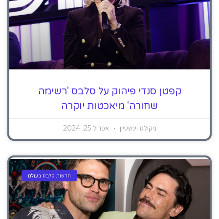
קפטן סנדי פיהוק על סלבס 'רשימה
שחורה' מיאכטות יוקרה
ניקולס וינשטיין
אפריל 25, 2024
חדשות סלבס בעולם