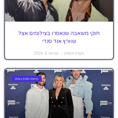
חוקי משאבה שנאסרו בצילומים אצל
שוורץ אנד סנדי
ניקולס וינשטיין
פברואר 5, 2024
חדשות סלבס בעולם