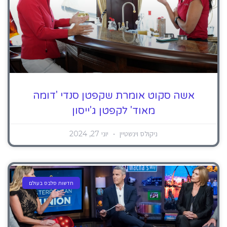
אשה סקוט אומרת שקפטן סנדי 'דומה
מאוד' לקפטן ג'ייסון
ניקולס וינשטיין
יוני 27, 2024
חדשות סלבס בעולם