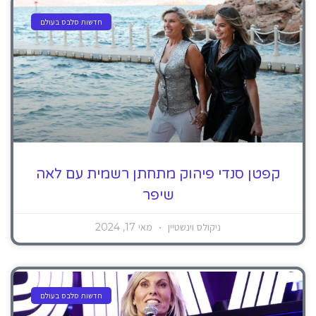
חדשות סלבס בעולם
קפטן סנדי פיהוק מתחתן רשמית עם לאה
שיפר
ניקולס וינשטיין
מאי 17, 2024
חדשות סלבס בעולם