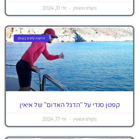
ניקולס וינשטיין
יולי 31, 2024
חדשות סלבס בעולם
קפטן סנדי על "הדגל האדום" של איאין
ניקולס וינשטיין
יולי 17, 2024