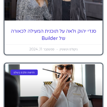
סנדי יהוק ולאה על תוכנית המעילה לכאורה
של Builder
ניקולס וינשטיין
ספטמבר 11, 2024
חדשות סלבס בעולם