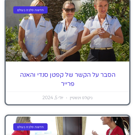
חדשות סלבס בעולם
הסבר על הקשר של קפטן סנדי והאנה
פרייר
ניקולס וינשטיין
יולי 5, 2024
חדשות סלבס בעולם