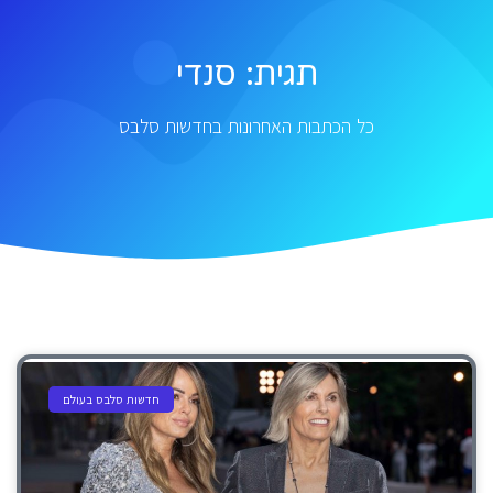
תגית: סנדי
כל הכתבות האחרונות בחדשות סלבס
חדשות סלבס בעולם