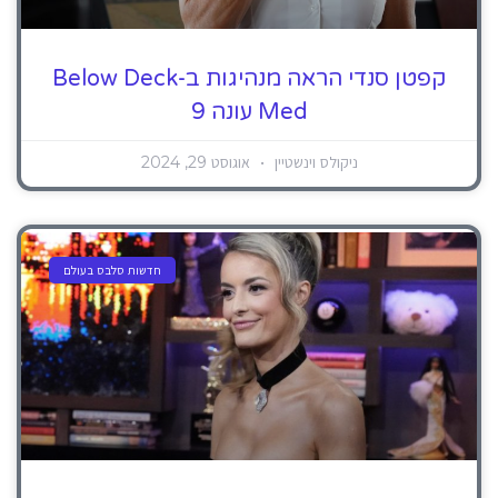
קפטן סנדי הראה מנהיגות ב-Below Deck
Med עונה 9
ניקולס וינשטיין
אוגוסט 29, 2024
חדשות סלבס בעולם