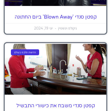
קפטן סנדי 'Blown Away' ביום החתונה
ניקולס וינשטיין
יוני 19, 2024
חדשות סלבס בעולם
קפטן סנדי משבח את כישורי התבשיל