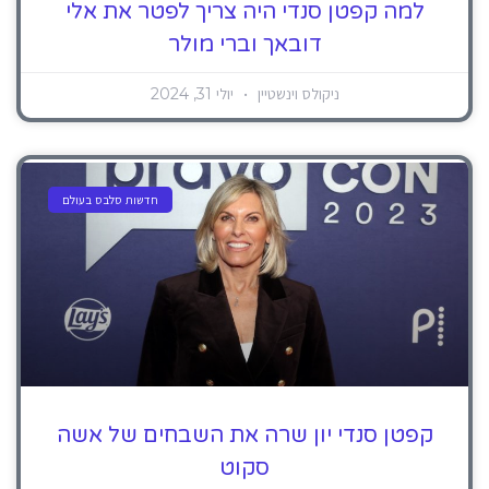
למה קפטן סנדי היה צריך לפטר את אלי
דובאך וברי מולר
ניקולס וינשטיין
יולי 31, 2024
חדשות סלבס בעולם
קפטן סנדי יון שרה את השבחים של אשה
סקוט