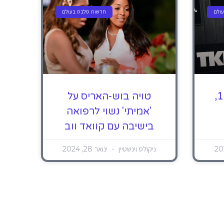
ולם
חדשות סלבס בעולם
נשוי לרפואה עונה 10,
טויה בוש-האריס על
'אמיתי' נשוי לרפואה
בישיבה עם קוואד ווב
ניקולס וינשטיין
ינואר 28, 2024