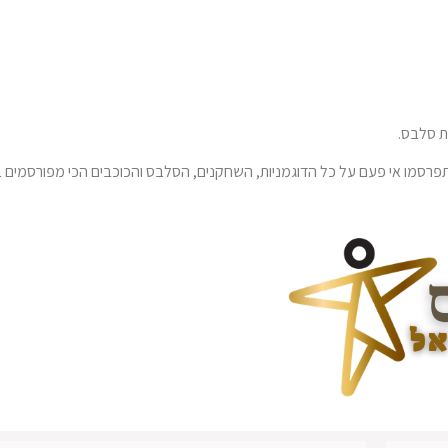
 סלבס.
רסמו אי פעם על כל הדוגמניות, השחקנים, הסלבס והכוכבים הכי מפורסמים ב