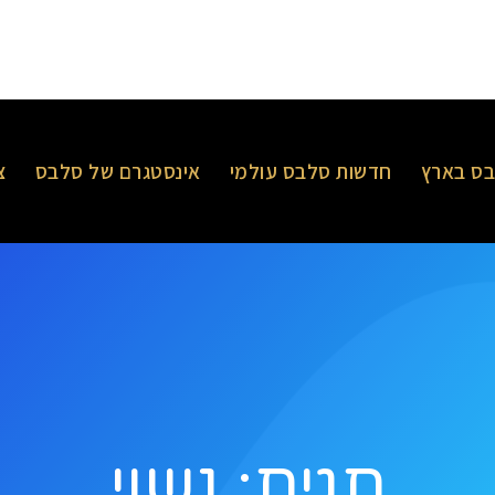
ס בארץ
חדשות סלבס עולמי
אינסטגרם של סלבס
צ
תגית: נשוי