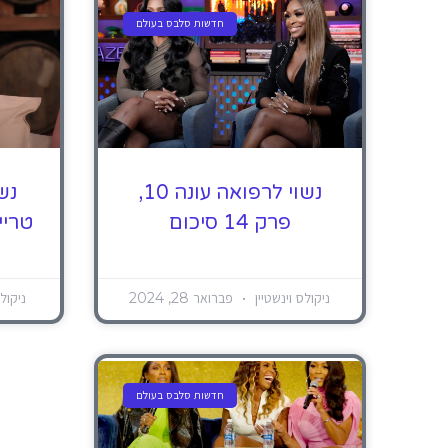
חדשות סלבס בעולם
נשוי לרפואה עונה 10,
פרק 14 סיכום
טריי
ניקולס וינשטיין
פברואר 28, 2024
ניקול
חדשות סלבס בעולם