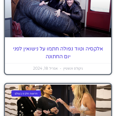
אלקסיה וטוד נפולה חתמו על נישואין לפני
יום החתונה
ניקולס וינשטיין
אפריל 18, 2024
חדשות סלבס בעולם