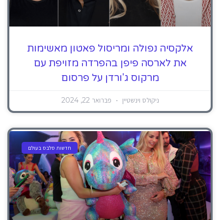
אלקסיה נפולה ומריסול פאטון מאשימות
את לארסה פיפן בהפרדה מזויפת עם
מרקוס ג'ורדן על פרסום
ניקולס וינשטיין
פברואר 22, 2024
חדשות סלבס בעולם