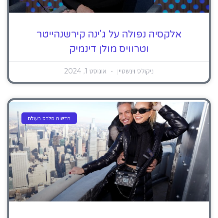
אלקסיה נפולה על ג'ינה קירשנהייטר
וטרוויס מולן דינמיק
ניקולס וינשטיין
אוגוסט 1, 2024
חדשות סלבס בעולם