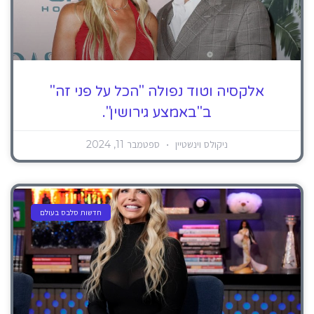
אלקסיה וטוד נפולה "הכל על פני זה"
ב"באמצע גירושין".
ניקולס וינשטיין
ספטמבר 11, 2024
חדשות סלבס בעולם