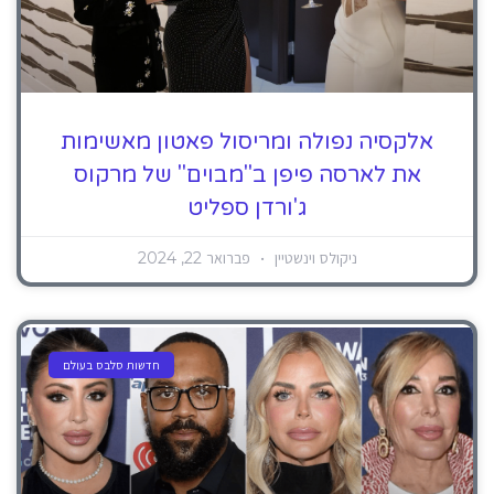
אלקסיה נפולה ומריסול פאטון מאשימות
את לארסה פיפן ב"מבוים" של מרקוס
ג'ורדן ספליט
ניקולס וינשטיין
פברואר 22, 2024
חדשות סלבס בעולם