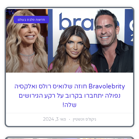
חדשות סלבס בעולם
Bravolebrity חוזה שלואיס רולס ואלקסיה
נפולה יתחברו בקרוב על רקע הגירושים
שלה!
ניקולס וינשטיין
מאי 3, 2024