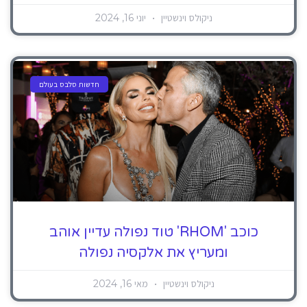
ניקולס וינשטיין
יוני 16, 2024
חדשות סלבס בעולם
כוכב 'RHOM' טוד נפולה עדיין אוהב
ומעריץ את אלקסיה נפולה
ניקולס וינשטיין
מאי 16, 2024