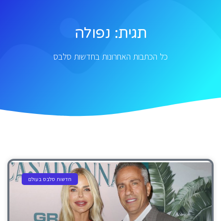
תגית: נפולה
כל הכתבות האחרונות בחדשות סלבס
חדשות סלבס בעולם