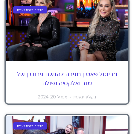
חדשות סלבס בעולם
מריסול פאטון מגיבה להגשת גירושין של
טוד ואלקסיה נפולה
ניקולס וינשטיין
אפריל 20, 2024
חדשות סלבס בעולם