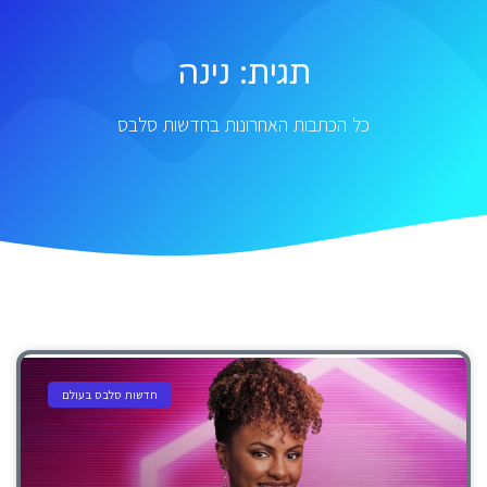
תגית: נינה
כל הכתבות האחרונות בחדשות סלבס
חדשות סלבס בעולם