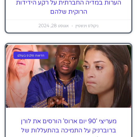
הערות במדיה החברתית על רקע הידידות
הרוקית שלהם
ניקולס וינשטיין
אוגוסט 28, 2024
חדשות סלבס בעולם
מעריצי '90 יום ארוס' הורסים את לורן
ברוברניק על התמיכה בהתעללות של