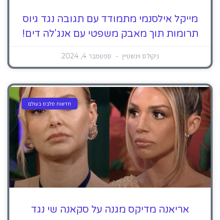
מייקל אילסנמי מתמודד עם תגובה נגד גיוס
תרומות תוך מאבק משפטי עם אנג'לה דים!
ניקולס וינשטיין
ספטמבר 4, 2024
חדשות סלבס בעולם
אריאנה מדיקס מגנה על סקאנה שי נגד