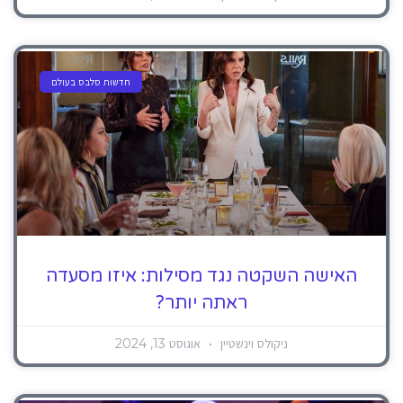
חדשות סלבס בעולם
האישה השקטה נגד מסילות: איזו מסעדה
ראתה יותר?
ניקולס וינשטיין
אוגוסט 13, 2024