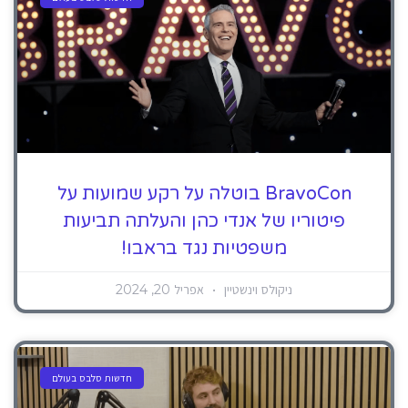
BravoCon בוטלה על רקע שמועות על
פיטוריו של אנדי כהן והעלתה תביעות
משפטיות נגד בראבו!
ניקולס וינשטיין
אפריל 20, 2024
חדשות סלבס בעולם