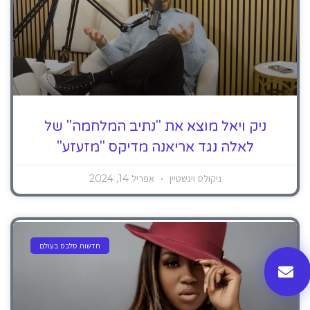
ניק ויאל מוצא את "נתיב המלחמה" של
לאלה נגד אריאנה מדיקס "מזעזע"
ניקולס וינשטיין
אפריל 14, 2024
חדשות סלבס בעולם