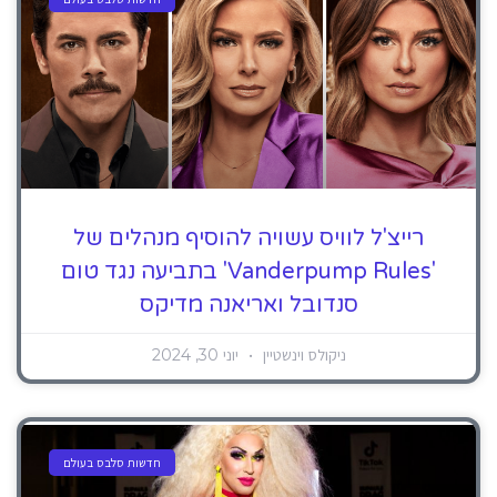
רייצ'ל לוויס עשויה להוסיף מנהלים של
'Vanderpump Rules' בתביעה נגד טום
סנדובל ואריאנה מדיקס
ניקולס וינשטיין
יוני 30, 2024
חדשות סלבס בעולם