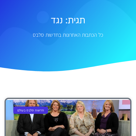
תגית: נגד
כל הכתבות האחרונות בחדשות סלבס
חדשות סלבס בעולם