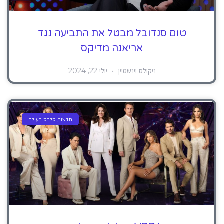
טום סנדובל מבטל את התביעה נגד
אריאנה מדיקס
ניקולס וינשטיין
יולי 22, 2024
חדשות סלבס בעולם