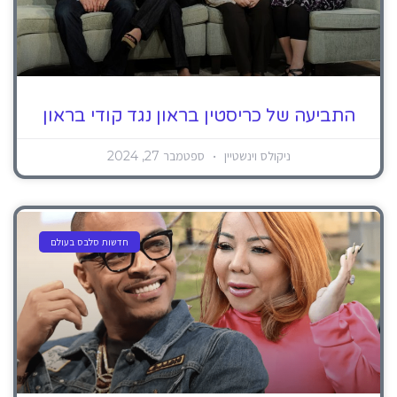
התביעה של כריסטין בראון נגד קודי בראון
ניקולס וינשטיין
ספטמבר 27, 2024
חדשות סלבס בעולם