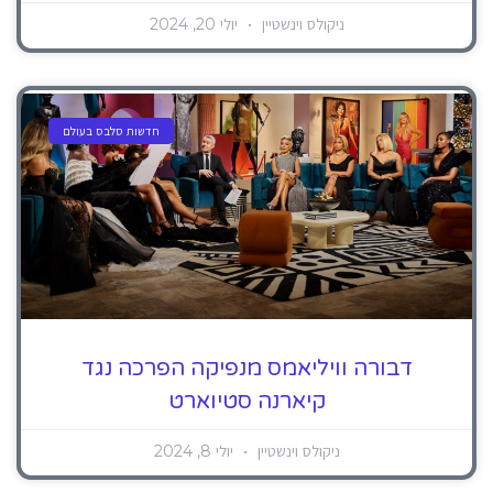
ניקולס וינשטיין
יולי 20, 2024
חדשות סלבס בעולם
דבורה וויליאמס מנפיקה הפרכה נגד
קיארנה סטיוארט
ניקולס וינשטיין
יולי 8, 2024