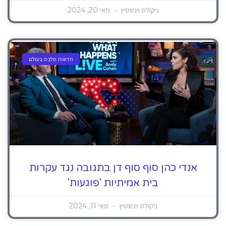
ניקולס וינשטיין
מאי 20, 2024
חדשות סלבס בעולם
אנדי כהן סוף סוף דן בתגובה נגד עקרות
בית אמיתיות 'פוגעות'
ניקולס וינשטיין
מאי 11, 2024