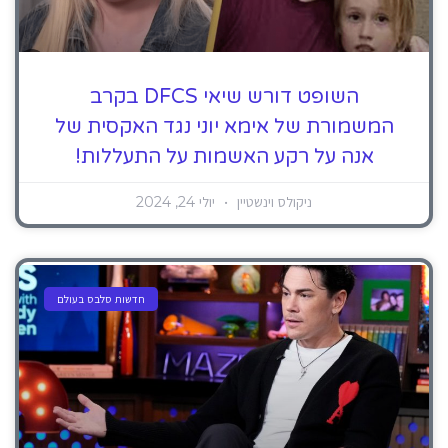
השופט דורש שיאי DFCS בקרב
המשמורת של אימא יוני נגד האקסית של
אנה על רקע האשמות על התעללות!
ניקולס וינשטיין
יולי 24, 2024
חדשות סלבס בעולם