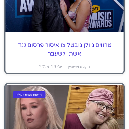
טרוויס מולן מבטל צו איסור פרסום נגד
אשתו לשעבר
ניקולס וינשטיין
יולי 29, 2024
חדשות סלבס בעולם