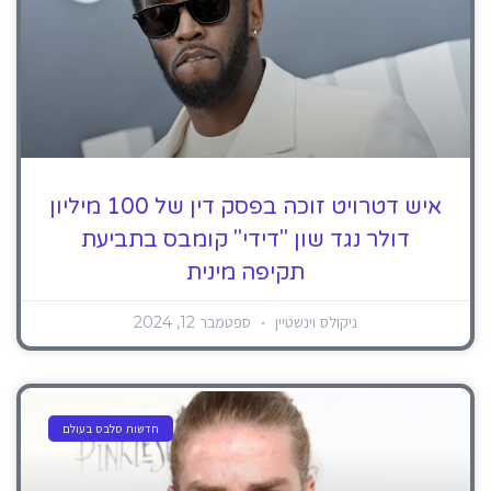
איש דטרויט זוכה בפסק דין של 100 מיליון
דולר נגד שון "דידי" קומבס בתביעת
תקיפה מינית
ניקולס וינשטיין
ספטמבר 12, 2024
חדשות סלבס בעולם