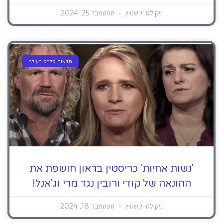
ניקולס וינשטיין
ספטמבר 25, 2024
חדשות סלבס בעולם
'נשות אחיות' כריסטין בראון חושפת את
ההונאה של קודי ורובין נגד מרי וג'אנל!
ניקולס וינשטיין
ספטמבר 18, 2024