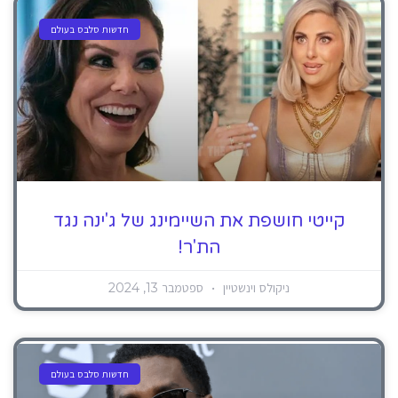
חדשות סלבס בעולם
קייטי חושפת את השיימינג של ג'ינה נגד
הת'ר!
ניקולס וינשטיין
ספטמבר 13, 2024
חדשות סלבס בעולם