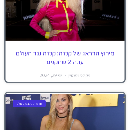
מירוץ הדראג של קנדה: קנדה נגד העולם
עונה 2 שחקנים
ניקולס וינשטיין
יוני 29, 2024
חדשות סלבס בעולם