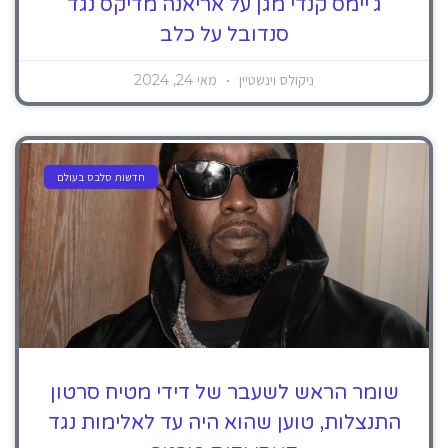
ג'יימס קנדי ​​מגן על אריאנה מדיקס נגד
סנדובל על כלב
ניקולס וינשטיין
מאי 24, 2024
חדשות סלבס בעולם
שומר הראש לשעבר של דידי מטיח סרטון
התנצלות, טוען שהוא היה עד לאלימות נגד