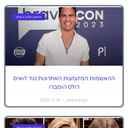
חדשות סלבס בעולם
ההאשמות המזעזעות האחרונות נגד לואיס
רולס הוסברו
ניקולס וינשטיין
יולי 2, 2024
חדשות סלבס בעולם