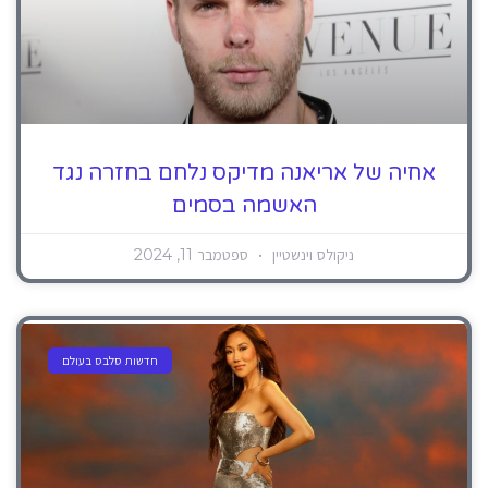
אחיה של אריאנה מדיקס נלחם בחזרה נגד
האשמה בסמים
ניקולס וינשטיין
ספטמבר 11, 2024
חדשות סלבס בעולם