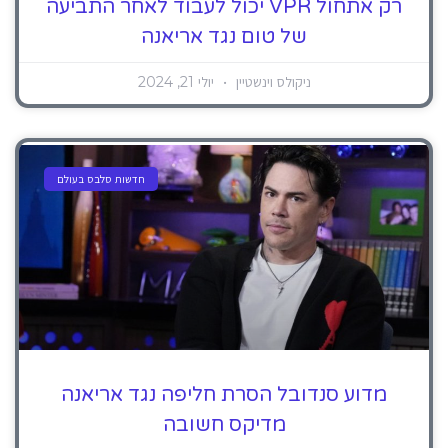
רק אתחול VPR יכול לעבוד לאחר התביעה
של טום נגד אריאנה
ניקולס וינשטיין
יולי 21, 2024
חדשות סלבס בעולם
מדוע סנדובל הסרת חליפה נגד אריאנה
מדיקס חשובה