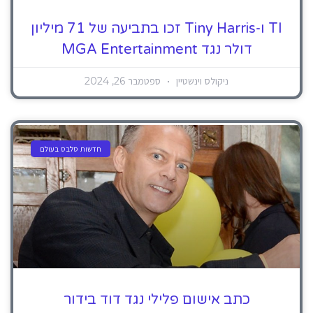
TI ו-Tiny Harris זכו בתביעה של 71 מיליון
דולר נגד MGA Entertainment
ניקולס וינשטיין
ספטמבר 26, 2024
חדשות סלבס בעולם
כתב אישום פלילי נגד דוד בידור