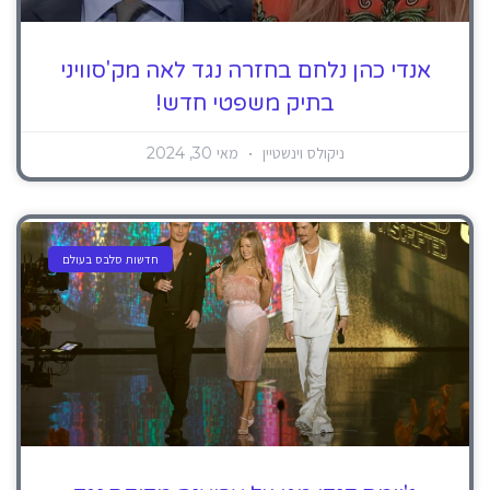
אנדי כהן נלחם בחזרה נגד לאה מק'סוויני
בתיק משפטי חדש!
ניקולס וינשטיין
מאי 30, 2024
חדשות סלבס בעולם