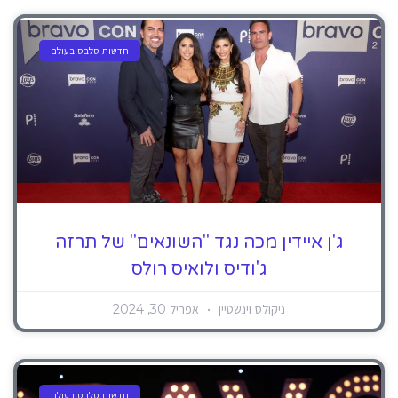
חדשות סלבס בעולם
ג'ן איידין מכה נגד "השונאים" של תרזה
ג'ודיס ולואיס רולס
ניקולס וינשטיין
אפריל 30, 2024
חדשות סלבס בעולם