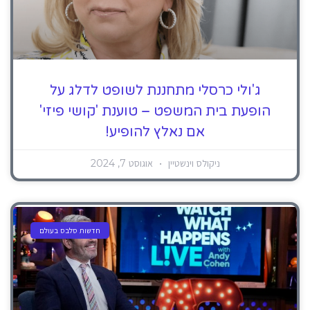
ג'ולי כרסלי מתחננת לשופט לדלג על
הופעת בית המשפט – טוענת 'קושי פיזי'
אם נאלץ להופיע!
ניקולס וינשטיין
אוגוסט 7, 2024
חדשות סלבס בעולם