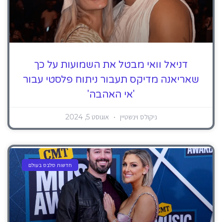
דניאל וואי מבטל את השמועות על כך
שאריאנה מדיקס תעבור ניתוח פלסטי עבור
'אי האהבה'
ניקולס וינשטיין
אוגוסט 5, 2024
חדשות סלבס בעולם