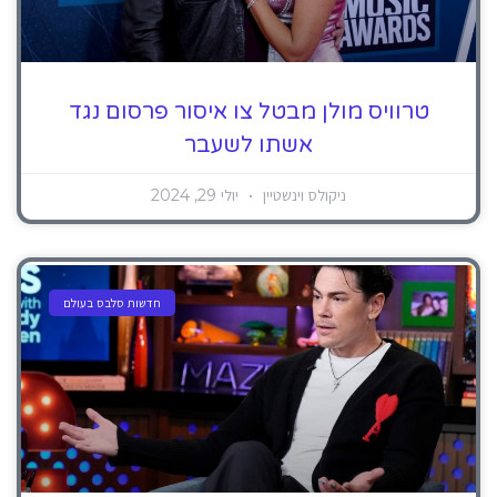
טרוויס מולן מבטל צו איסור פרסום נגד
אשתו לשעבר
ניקולס וינשטיין
יולי 29, 2024
חדשות סלבס בעולם