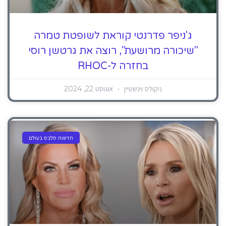
ג'ניפר פדרנטי קוראת לשופטת טמרה
"שיכורה מרושעת", רוצה את גרטשן רוסי
בחזרה ל-RHOC
ניקולס וינשטיין
אוגוסט 22, 2024
חדשות סלבס בעולם