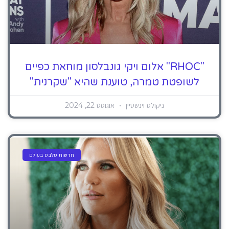
"RHOC" אלום ויקי גונבלסון מוחאת כפיים
לשופטת טמרה, טוענת שהיא "שקרנית"
ניקולס וינשטיין
אוגוסט 22, 2024
חדשות סלבס בעולם