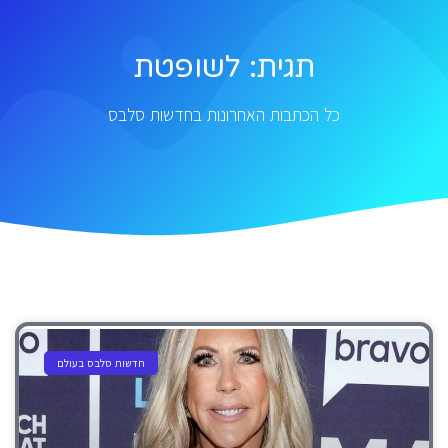
תגית: לשופטת
כל הכתבות האחרונות בחדשות סלבס
חדשות סלבס בעולם