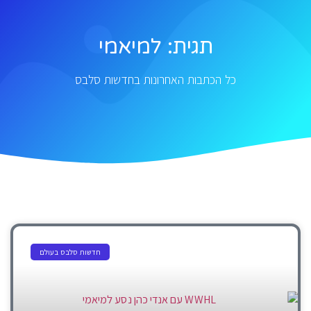
תגית: למיאמי
כל הכתבות האחרונות בחדשות סלבס
חדשות סלבס בעולם