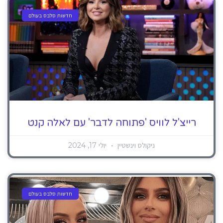
חדשות סלבס בעולם
רייצ'ל לוויס 'פתוחה לדבר' עם לאלה קנט
ניקולס וינשטיין
יולי 17, 2024
חדשות סלבס בעולם