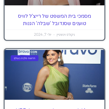
מסמכי בית המשפט של רייצ'ל לוויס
טוענים שסנדובל 'שבלה' הגנות
ניקולס וינשטיין
יולי 7, 2024
חדשות סלבס בעולם