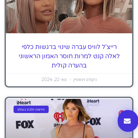
רייצ'ל לוויס עברה שינוי ברגשות כלפי
לאלה קנט למרות חוסר האמון הראשוני
בהערה קולית
ניקולס וינשטיין
מאי 22, 2024
חדשות סלבס בעולם