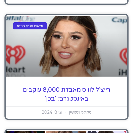
חדשות סלבס בעולם
רייצ'ל לוויס מאבדת 8,000 עוקבים
באינסטגרם: 'בכן'
ניקולס וינשטיין
יוני 8, 2024