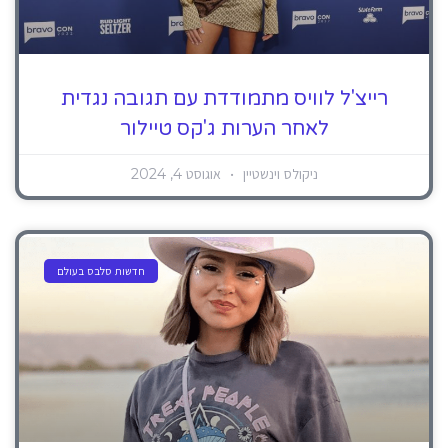
רייצ'ל לוויס מתמודדת עם תגובה נגדית
לאחר הערות ג'קס טיילור
ניקולס וינשטיין
אוגוסט 4, 2024
חדשות סלבס בעולם