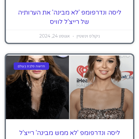
ליסה ונדרפומפ 'לא מבינה' את הערותיה
של רייצ'ל לוויס
ניקולס וינשטיין
אוגוסט 24, 2024
חדשות סלבס בעולם
ליסה ונדרפומפ 'לא ממש מבינה' רייצ'ל