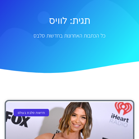
תגית: לוויס
כל הכתבות האחרונות בחדשות סלבס
חדשות סלבס בעולם