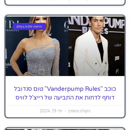
חדשות סלבס בעולם
כוכב "Vanderpump Rules" טום סנדובל
דוחף לדחות את התביעה של רייצ'ל לוויס
ניקולס וינשטיין
יולי 19, 2024