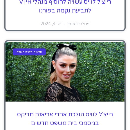
רייצ'ל לוויס עשויה להוסיף מנהלי VPR
לתביעת נקמה בפורנו
ניקולס וינשטיין
יולי 4, 2024
חדשות סלבס בעולם
רייצ'ל לוויס הולכת אחרי אריאנה מדיקס
במסמכי בית משפט חדשים