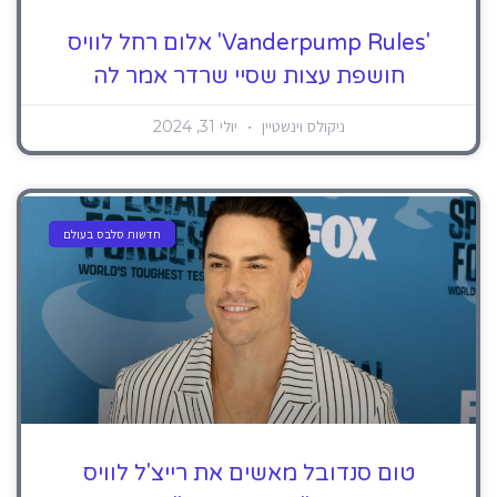
'Vanderpump Rules' אלום רחל לוויס
חושפת עצות שסיי שרדר אמר לה
ניקולס וינשטיין
יולי 31, 2024
חדשות סלבס בעולם
טום סנדובל מאשים את רייצ'ל לוויס