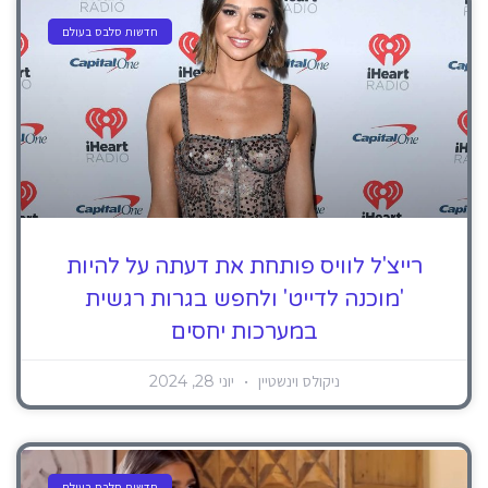
חדשות סלבס בעולם
רייצ'ל לוויס פותחת את דעתה על להיות
'מוכנה לדייט' ולחפש בגרות רגשית
במערכות יחסים
ניקולס וינשטיין
יוני 28, 2024
חדשות סלבס בעולם