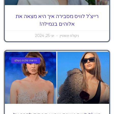
רייצ'ל לוויס מסבירה איך היא מצאה את
אלוהים בגמילה!
ניקולס וינשטיין
יוני 25, 2024
חדשות סלבס בעולם