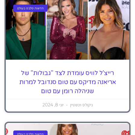
חדשות סלבס בעולם
רייצ'ל לוויס עומדת לצד "גבולות" של
אריאנה מדיקס עם טום סנדובל למרות
שניהלה רומן עם טום
ניקולס וינשטיין
יוני 8, 2024
חדשות סלבס בעולם