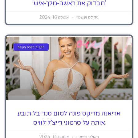
'תבדוק את ראשה-מלך-איש'
ניקולס וינשטיין
אוגוסט 16, 2024
חדשות סלבס בעולם
אריאנה מדיקס פונה לטום סנדובל תובע
אותה על סרטוני רייצ'ל לוויס
ניקולס וינשטיין
אוגוסט 14, 2024