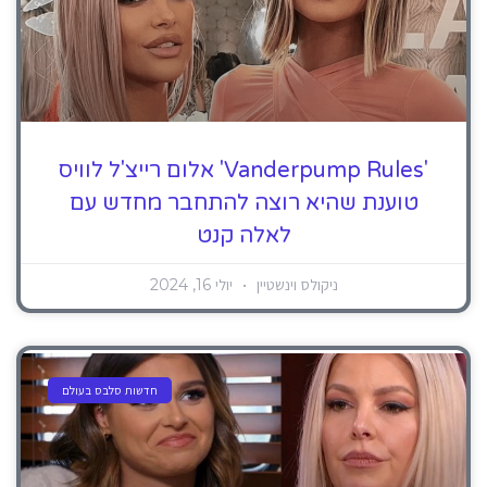
'Vanderpump Rules' אלום רייצ'ל לוויס
טוענת שהיא רוצה להתחבר מחדש עם
לאלה קנט
ניקולס וינשטיין
יולי 16, 2024
חדשות סלבס בעולם