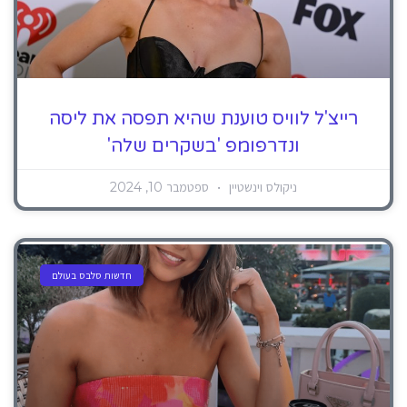
רייצ'ל לוויס טוענת שהיא תפסה את ליסה
ונדרפומפ 'בשקרים שלה'
ניקולס וינשטיין
ספטמבר 10, 2024
חדשות סלבס בעולם