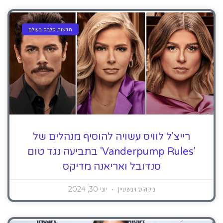
חדשות סלבס בעולם
רייצ'ל לוויס עשויה להוסיף מנהלים של
'Vanderpump Rules' בתביעה נגד טום
סנדובל ואריאנה מדיקס
ניקולס וינשטיין
יוני 30, 2024