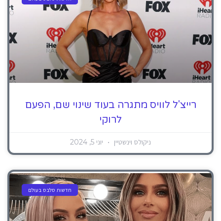
רייצ'ל לוויס מתגרה בעוד שינוי שם, הפעם
לרוקי
ניקולס וינשטיין
יוני 5, 2024
חדשות סלבס בעולם