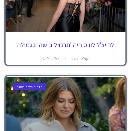
לרייצ'ל לוויס היה 'תרמיל בושה' בגמילה
ניקולס וינשטיין
יוני 25, 2024
חדשות סלבס בעולם