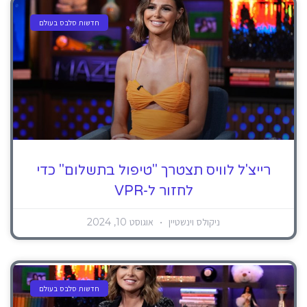
חדשות סלבס בעולם
רייצ'ל לוויס תצטרך "טיפול בתשלום" כדי
לחזור ל-VPR
ניקולס וינשטיין
אוגוסט 10, 2024
חדשות סלבס בעולם