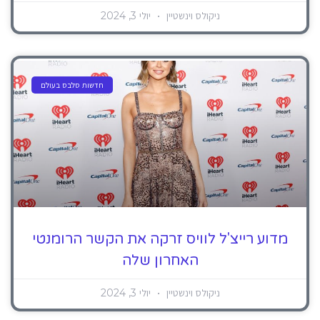
ניקולס וינשטיין
יולי 3, 2024
חדשות סלבס בעולם
מדוע רייצ'ל לוויס זרקה את הקשר הרומנטי
האחרון שלה
ניקולס וינשטיין
יולי 3, 2024