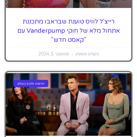
רייצ'ל לוויס טוענת שבראבו מתכננת
אתחול מלא של חוקי Vanderpump עם
"קאסט חדש"
ניקולס וינשטיין
ספטמבר 5, 2024
חדשות סלבס בעולם