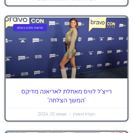
חדשות סלבס בעולם
רייצ'ל לוויס מאחלת לאריאנה מדיקס
'המשך הצלחה'
ניקולס וינשטיין
אוגוסט 10, 2024