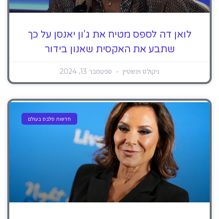
לואן דה לספס מטיח את ג'ון יאנסן על כך
שתבע את האקסית שאנון בידור
ניקולס וינשטיין
ספטמבר 13, 2024
חדשות סלבס בעולם