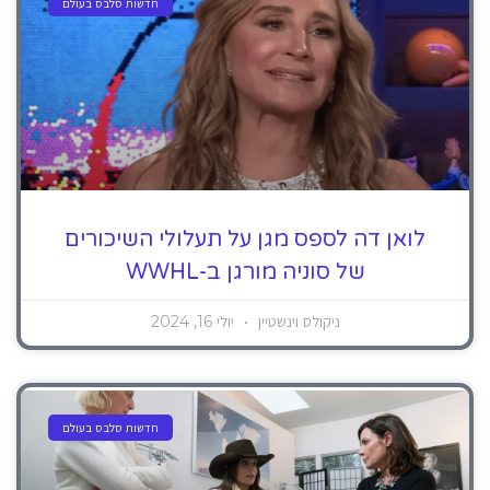
חדשות סלבס בעולם
לואן דה לספס מגן על תעלולי השיכורים
של סוניה מורגן ב-WWHL
ניקולס וינשטיין
יולי 16, 2024
חדשות סלבס בעולם