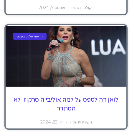
ניקולס וינשטיין
אוגוסט 7, 2024
חדשות סלבס בעולם
לואן דה לספס על למה אוליבייה סרקוזי לא
הסתדר
ניקולס וינשטיין
יולי 22, 2024