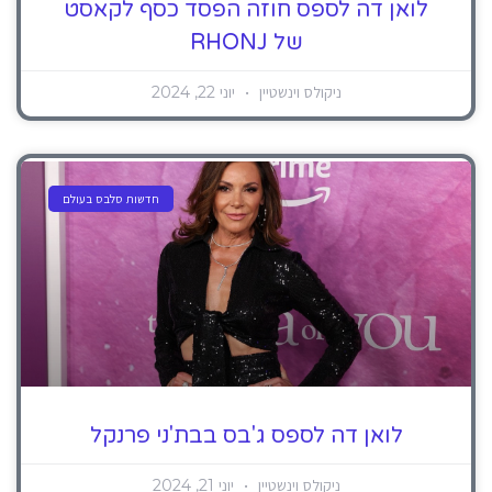
לואן דה לספס חוזה הפסד כסף לקאסט
של RHONJ
ניקולס וינשטיין
יוני 22, 2024
חדשות סלבס בעולם
לואן דה לספס ג'בס בבת'ני פרנקל
ניקולס וינשטיין
יוני 21, 2024