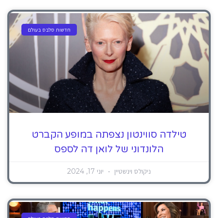
חדשות סלבס בעולם
טילדה סווינטון נצפתה במופע הקברט
הלונדוני של לואן דה לספס
ניקולס וינשטיין
יוני 17, 2024