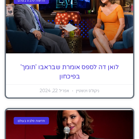
חדשות סלבס בעולם
לואן דה לספס אומרת שבראבו 'תומך'
בפיכחון
ניקולס וינשטיין
אפריל 22, 2024
חדשות סלבס בעולם