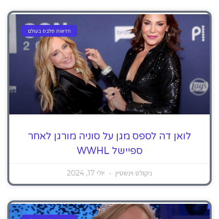
חדשות סלבס בעולם
לואן דה לספס מגן על סוניה מורגן לאחר
ספיישל WWHL
ניקולס וינשטיין
יולי 17, 2024