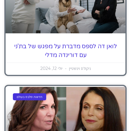
לואן דה לספס מדברת על מפגש של בת'ני
עם דורינדה מדלי
ניקולס וינשטיין
יולי 12, 2024
חדשות סלבס בעולם