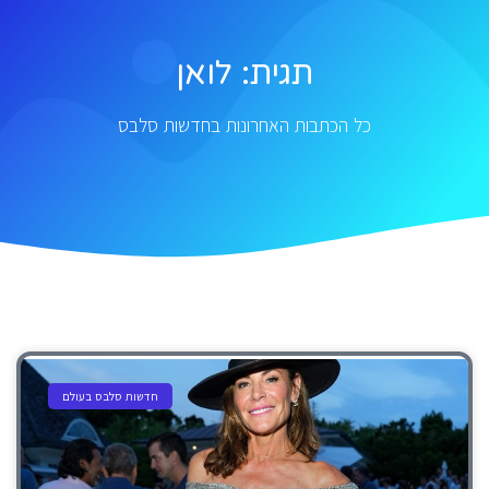
תגית: לואן
כל הכתבות האחרונות בחדשות סלבס
חדשות סלבס בעולם