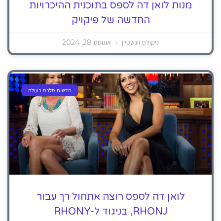
מנות לואן דה לספס בתוכנית ההיכרויות
החדשה של פיקויק
ניקולס וינשטיין
אוגוסט 28, 2024
חדשות סלבס בעולם
לואן דה לספס רוצה אתחול רך עבור
RHONJ, בניגוד ל-RHONY