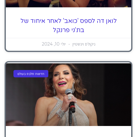
לואן דה לספס 'כואב' לאחר איחוד של
בת'ני פרנקל
ניקולס וינשטיין
יולי 10, 2024
חדשות סלבס בעולם