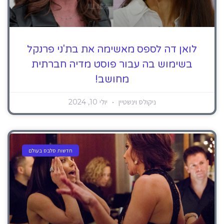
לואן דה לספס מאשימה את בת'ני פרנקל
בשימוש בה עבור פוסט מדיה חברתית
מחושב!
ניקולס וינשטיין
יולי 10, 2024
חדשות סלבס בעולם