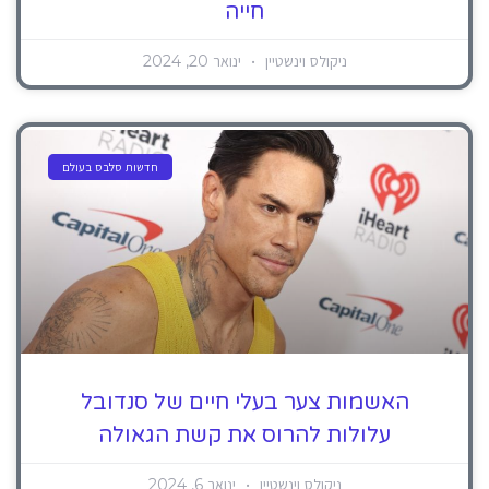
חייה
ניקולס וינשטיין
ינואר 20, 2024
חדשות סלבס בעולם
האשמות צער בעלי חיים של סנדובל
עלולות להרוס את קשת הגאולה
ניקולס וינשטיין
ינואר 6, 2024