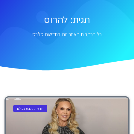
תגית: להרוס
כל הכתבות האחרונות בחדשות סלבס
חדשות סלבס בעולם