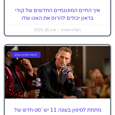
איך החיים המונוגמיים החדשים של קודי
בראון יכולים להרוס את האגו שלו
ניקולס וינשטיין
מרץ 26, 2024
חדשות סלבס בעולם
מתחת לסיפון בעונה 11 יש 'סט חדש של