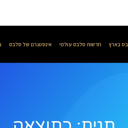
ס בארץ
חדשות סלבס עולמי
אינסטגרם של סלבס
צ
תגית: כתוצאה