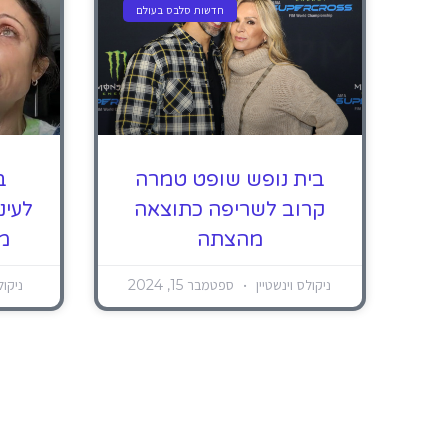
חדשות סלבס בעולם
בית נופש שופט טמרה
ב
קרוב לשריפה כתוצאה
מהצתה
מג
ניקולס וינשטיין
ספטמבר 15, 2024
ניקול