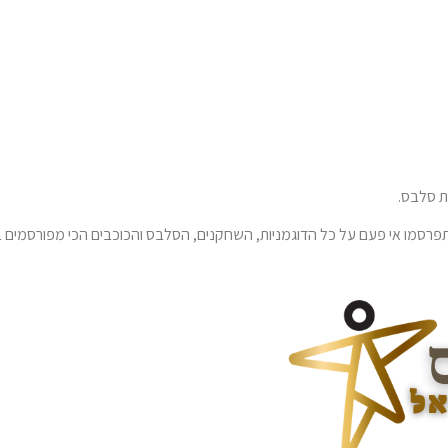
 סלבס.
רסמו אי פעם על כל הדוגמניות, השחקנים, הסלבס והכוכבים הכי מפורסמים ב