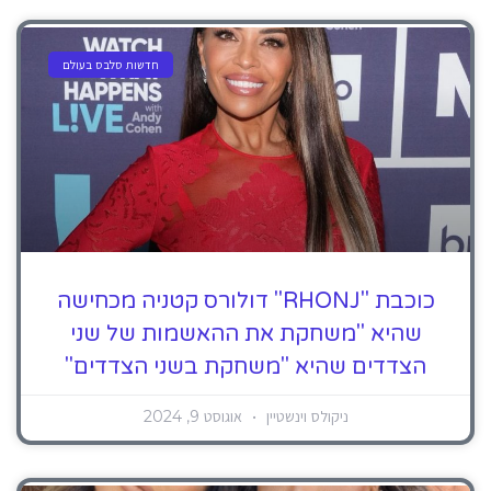
חדשות סלבס בעולם
כוכבת "RHONJ" דולורס קטניה מכחישה
שהיא "משחקת את ההאשמות של שני
הצדדים שהיא "משחקת בשני הצדדים"
ניקולס וינשטיין
אוגוסט 9, 2024