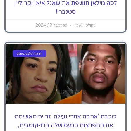
לסה מילאן חושפת את שאנל איאן וקרוליין
סטנברי!
ניקולס וינשטיין
ספטמבר 19, 2024
חדשות סלבס בעולם
כוכבת 'אהבה אחרי נעילה' זרויה מאשימה
את התפרצות הכעס שלה בדו-קוטבית,