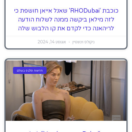
כוכבת 'RHODubai' שאנל אייאן חושפת כי
לזה מילאן ביקשה ממנה לשלוח הודעה
לריהאנה כדי לקדם את קו הלבוש שלה
ניקולס וינשטיין
אוגוסט 14, 2024
חדשות סלבס בעולם