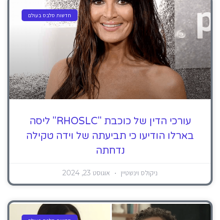
חדשות סלבס בעולם
עורכי הדין של כוכבת "RHOSLC" ליסה
בארלו הודיעו כי תביעתה של וידה טקילה
נדחתה
ניקולס וינשטיין
אוגוסט 23, 2024