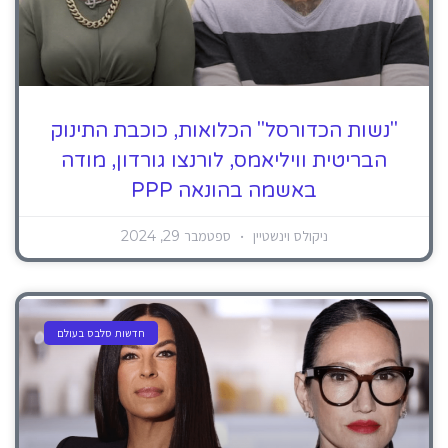
"נשות הכדורסל" הכלואות, כוכבת התינוק
הבריטית וויליאמס, לורנצו גורדון, מודה
באשמה בהונאה PPP
ניקולס וינשטיין
ספטמבר 29, 2024
חדשות סלבס בעולם