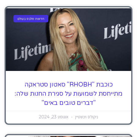
חדשות סלבס בעולם
כוכבת "RHOBH" סאטון סטראקה
מתייחסת לשמועות על סגירת החנות שלה:
"דברים טובים באים"
ניקולס וינשטיין
אוגוסט 23, 2024