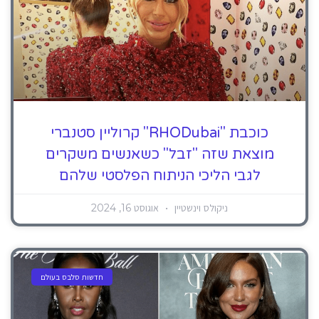
כוכבת "RHODubai" קרוליין סטנברי
מוצאת שזה "זבל" כשאנשים משקרים
לגבי הליכי הניתוח הפלסטי שלהם
ניקולס וינשטיין
אוגוסט 16, 2024
חדשות סלבס בעולם