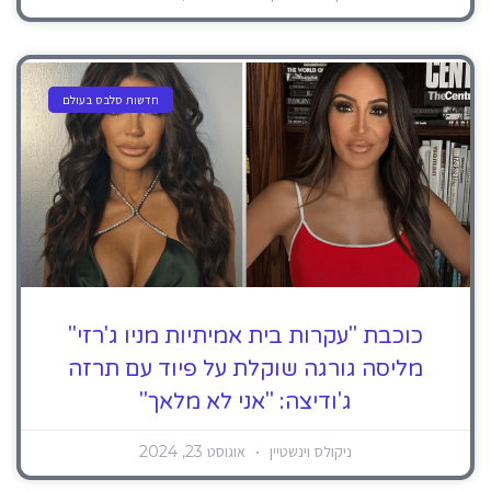
חדשות סלבס בעולם
כוכבת "עקרות בית אמיתיות מניו ג'רזי"
מליסה גורגה שוקלת על פיוד עם תרזה
ג'ודיצה: "אני לא מלאך"
ניקולס וינשטיין
אוגוסט 23, 2024