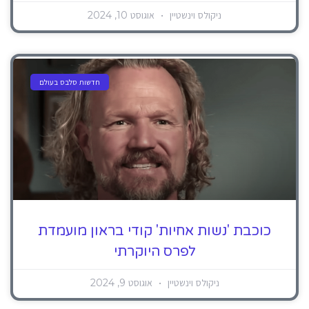
ניקולס וינשטיין
אוגוסט 10, 2024
חדשות סלבס בעולם
כוכבת 'נשות אחיות' קודי בראון מועמדת
לפרס היוקרתי
ניקולס וינשטיין
אוגוסט 9, 2024