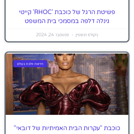
פשיטת הרגל של כוכבת 'RHOC' קייטי
גינלה דלפה במסמכי בית המשפט
ניקולס וינשטיין
ספטמבר 24, 2024
חדשות סלבס בעולם
כוכבת "עקרות הבית האמיתיות של דובאי"