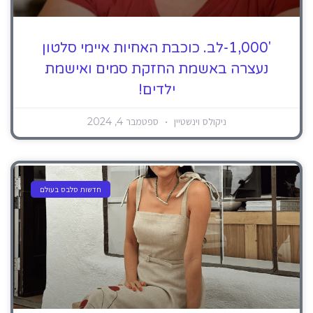
'1,000-לב. כוכבת האחיות איימי סלטון
נעצרה באשמת החזקת סמים ואישמת
ילדים!
ניקולס וינשטיין
ספטמבר 4, 2024
חדשות סלבס בעולם