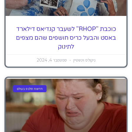
כוכבת "RHOP" לשעבר קנדיאס דילארד
באסט והבעל כריס חושפים שהם מצפים
לתינוק
ניקולס וינשטיין
ספטמבר 4, 2024
חדשות סלבס בעולם