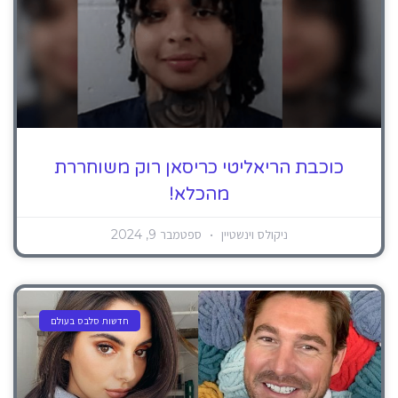
כוכבת הריאליטי כריסאן רוק משוחררת
מהכלא!
ניקולס וינשטיין
ספטמבר 9, 2024
חדשות סלבס בעולם