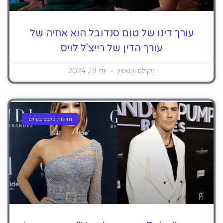
עורך דינו של טום סנדובל הוא אחיה של
עורך הדין של רייצ'ל לויס
ניקולס וינשטיין
יולי 19, 2024
חדשות סלבס בעולם