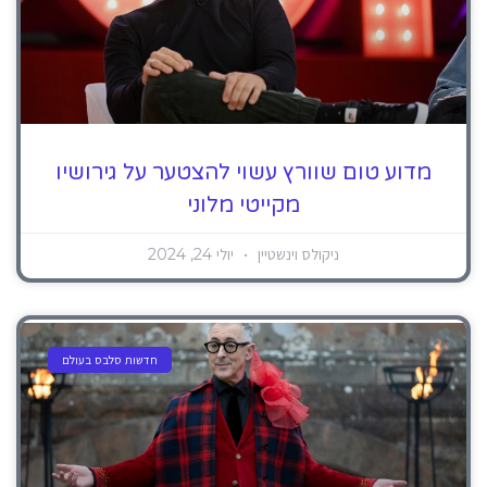
מדוע טום שוורץ עשוי להצטער על גירושיו
מקייטי מלוני
ניקולס וינשטיין
יולי 24, 2024
חדשות סלבס בעולם