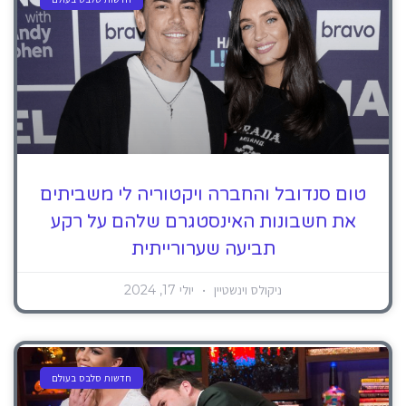
טום סנדובל והחברה ויקטוריה לי משביתים
את חשבונות האינסטגרם שלהם על רקע
תביעה שערורייתית
ניקולס וינשטיין
יולי 17, 2024
חדשות סלבס בעולם