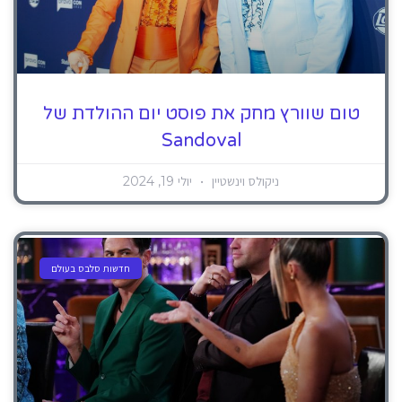
טום שוורץ מחק את פוסט יום ההולדת של
Sandoval
ניקולס וינשטיין
יולי 19, 2024
חדשות סלבס בעולם