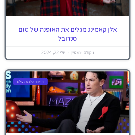
אלן קאמינג מגלים את האופנה של טום
סנדובל
ניקולס וינשטיין
יולי 22, 2024
חדשות סלבס בעולם