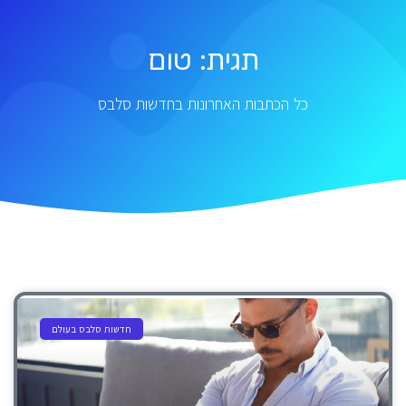
תגית: טום
כל הכתבות האחרונות בחדשות סלבס
חדשות סלבס בעולם