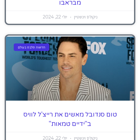
מבראבו
ניקולס וינשטיין
יולי 22, 2024
חדשות סלבס בעולם
טום סנדובל מאשים את רייצ'ל לוויס
ב"ידיים טמאות"
ניקולס וינשטיין
יולי 22, 2024