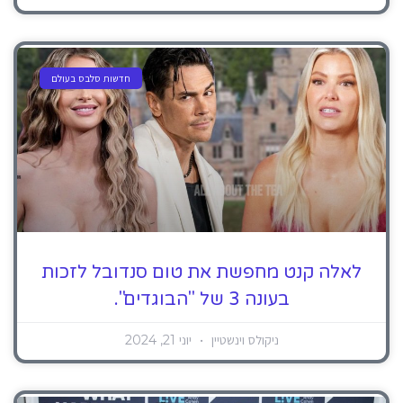
חדשות סלבס בעולם
לאלה קנט מחפשת את טום סנדובל לזכות
בעונה 3 של "הבוגדים".
ניקולס וינשטיין
יוני 21, 2024