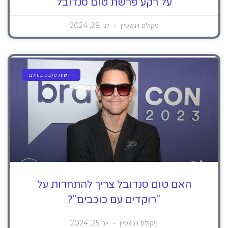
על רקע פרשת טום סנדובל
ניקולס וינשטיין
יוני 28, 2024
חדשות סלבס בעולם
האם טום סנדובל צריך להתחרות על
"רוקדים עם כוכבים"?
ניקולס וינשטיין
יוני 25, 2024