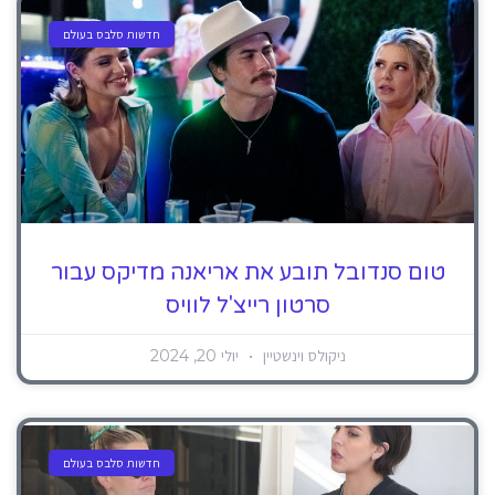
חדשות סלבס בעולם
טום סנדובל תובע את אריאנה מדיקס עבור
סרטון רייצ'ל לוויס
ניקולס וינשטיין
יולי 20, 2024
חדשות סלבס בעולם