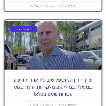
ניקולס וינשטיין
אוגוסט 30, 2024
חדשות סלבס בעולם
עורך הדין המושפל טום ג'ירארדי הורשע
במעילה במיליונים מלקוחות, עומד בפני
עשרות שנים בכלא!
ניקולס וינשטיין
אוגוסט 28, 2024