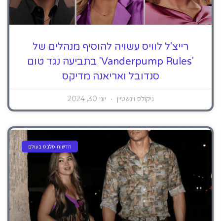
רייצ'ל לוויס עשויה להוסיף מנהלים של
'Vanderpump Rules' בתביעה נגד טום
סנדובל ואריאנה מדיקס
ניקולס וינשטיין
יוני 30, 2024
חדשות סלבס בעולם