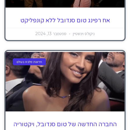
אח רפינג טום סנדובל ללא קונפליקט
ניקולס וינשטיין
ספטמבר 13, 2024
חדשות סלבס בעולם
החברה החדשה של טום סנדובל, ויקטוריה