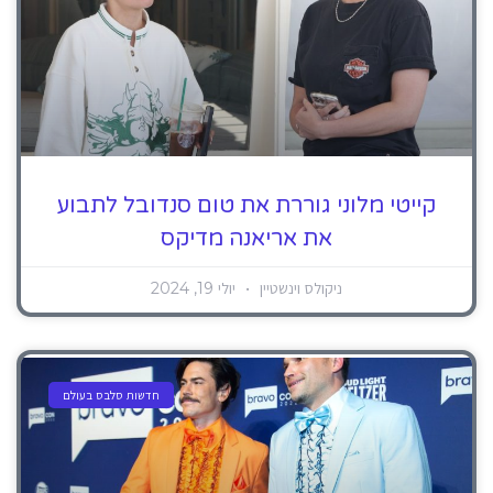
קייטי מלוני גוררת את טום סנדובל לתבוע
את אריאנה מדיקס
ניקולס וינשטיין
יולי 19, 2024
חדשות סלבס בעולם