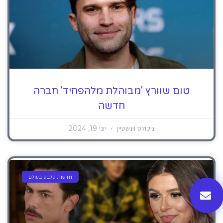
טום שוורץ 'מבוהלת מלהפחיד' חברה
חדשה
ניקולס וינשטיין
יוני 19, 2024
חדשות סלבס בעולם