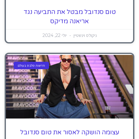
טום סנדובל מבטל את התביעה נגד
אריאנה מדיקס
ניקולס וינשטיין
יולי 22, 2024
חדשות סלבס בעולם
עצומה הושקה לאסור את טום סנדובל