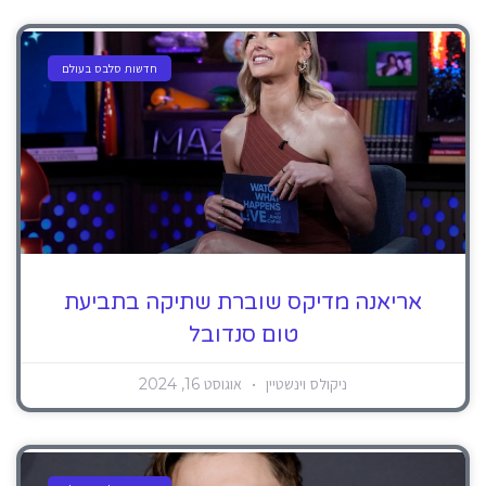
חדשות סלבס בעולם
אריאנה מדיקס שוברת שתיקה בתביעת
טום סנדובל
ניקולס וינשטיין
אוגוסט 16, 2024