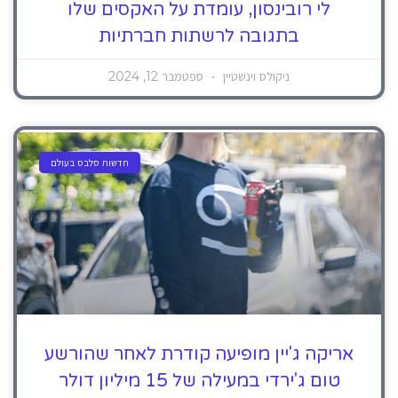
לי רובינסון, עומדת על האקסים שלו
בתגובה לרשתות חברתיות
ניקולס וינשטיין
ספטמבר 12, 2024
חדשות סלבס בעולם
אריקה ג'יין מופיעה קודרת לאחר שהורשע
טום ג'ירדי במעילה של 15 מיליון דולר