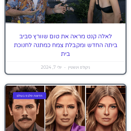
לאלה קנט מראה את טום שוורץ סביב
ביתה החדש ומקבלת צמח כמתנה לחנוכת
בית
ניקולס וינשטיין
יולי 7, 2024
חדשות סלבס בעולם