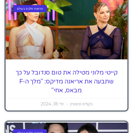
חדשות סלבס בעולם
קייטי מלוני מטילה את טום סנדובל על כך
שתבעה את אריאנה מדיקס: "מלך ה-F
מבאס, אחי"
ניקולס וינשטיין
יולי 18, 2024
חדשות סלבס בעולם