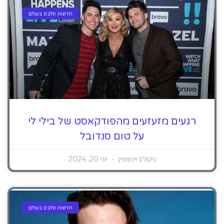
חדשות סלבס בעולם
רגעים מזעזעים מהפודקאסט של בילי לי
על טום סנדובל
ניקולס וינשטיין
יוני 20, 2024
חדשות סלבס בעולם