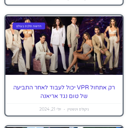
חדשות סלבס בעולם
רק אתחול VPR יכול לעבוד לאחר התביעה
של טום נגד אריאנה
ניקולס וינשטיין
יולי 21, 2024