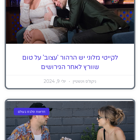
לקייטי מלוני יש הרהור 'עצוב' על טום
שוורץ לאחר הגירושים
ניקולס וינשטיין
יולי 9, 2024
חדשות סלבס בעולם