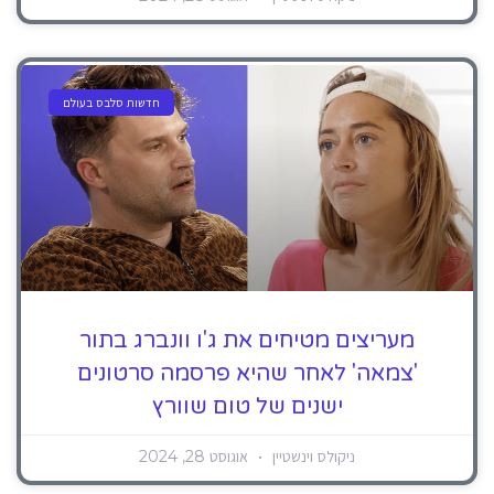
חדשות סלבס בעולם
מעריצים מטיחים את ג'ו וונברג בתור
'צמאה' לאחר שהיא פרסמה סרטונים
ישנים של טום שוורץ
ניקולס וינשטיין
אוגוסט 28, 2024