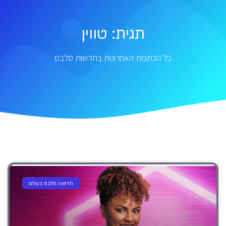
תגית: טווין
כל הכתבות האחרונות בחדשות סלבס
חדשות סלבס בעולם