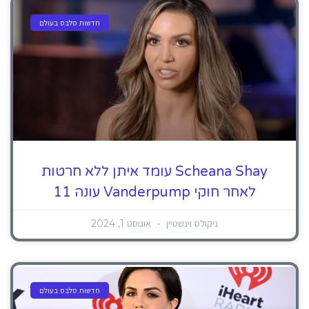
חדשות סלבס בעולם
Scheana Shay עומד איתן ללא חרטות
לאחר חוקי Vanderpump עונה 11
ניקולס וינשטיין
אוגוסט 1, 2024
חדשות סלבס בעולם