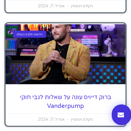
ניקולס וינשטיין
אפריל 11, 2024
חדשות סלבס בעולם
ברוק דייויס עונה על שאלות לגבי חוקי
Vanderpump
ניקולס וינשטיין
אפריל 11, 2024