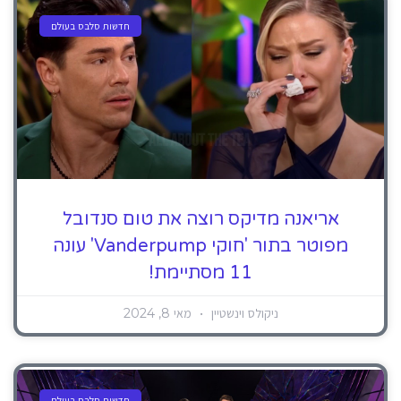
חדשות סלבס בעולם
אריאנה מדיקס רוצה את טום סנדובל
מפוטר בתור 'חוקי Vanderpump' עונה
11 מסתיימת!
ניקולס וינשטיין
מאי 8, 2024
חדשות סלבס בעולם