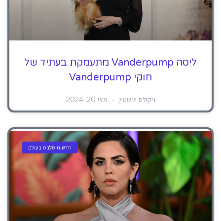
ליסה Vanderpump מתעמקת בעתיד של
חוקי Vanderpump
ניקולס וינשטיין
מאי 20, 2024
חדשות סלבס בעולם