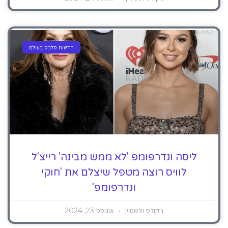
חדשות סלבס בעולם
ליסה ונדרפומפ 'לא ממש מבינה' רייצ'ל
לוויס רוצה מטפל שיצלם את 'חוקי
ונדרפומפ'
ניקולס וינשטיין
אוגוסט 23, 2024