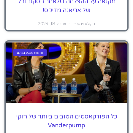
מקנאה על ההצלחה שלאחר הסקנדובל
של אריאנה מדיקס!
ניקולס וינשטיין
אפריל 18, 2024
חדשות סלבס בעולם
כל הפודקאסטים הטובים ביותר של חוקי
Vanderpump