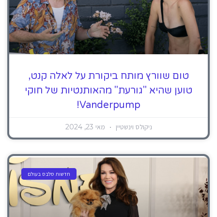
טום שוורץ מותח ביקורת על לאלה קנט,
טוען שהיא "גורעת" מהאותנטיות של חוקי
Vanderpump!
ניקולס וינשטיין
מאי 23, 2024
חדשות סלבס בעולם