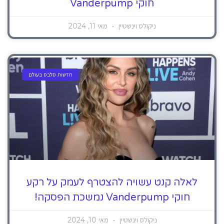
חוקי Vanderpump
ניקולס וינשטיין
מאי 11, 2024
חדשות סלבס בעולם
לאלה קנט עשויה להצטרף לעמק על רקע
חוקי Vanderpump נמשכת הפסקה!
ניקולס וינשטיין
מאי 10, 2024