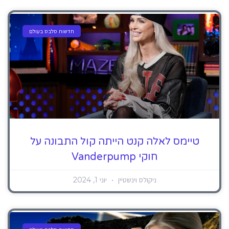
חדשות סלבס בעולם
טיימס לאלה קנט הייתה קול התבונה על
חוקי Vanderpump
ניקולס וינשטיין
יוני 1, 2024