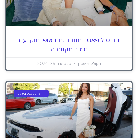
מריסול פאטון מתחתנת באופן חוקי עם
סטיב מקנמרה
ניקולס וינשטיין
ספטמבר 29, 2024
חדשות סלבס בעולם