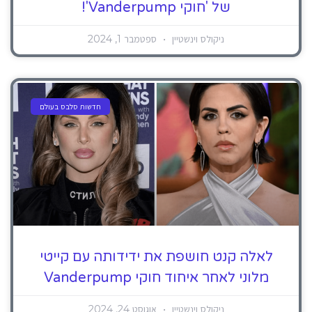
של 'חוקי Vanderpump'!
ניקולס וינשטיין
ספטמבר 1, 2024
חדשות סלבס בעולם
לאלה קנט חושפת את ידידותה עם קייטי
מלוני לאחר איחוד חוקי Vanderpump
ניקולס וינשטיין
אוגוסט 24, 2024