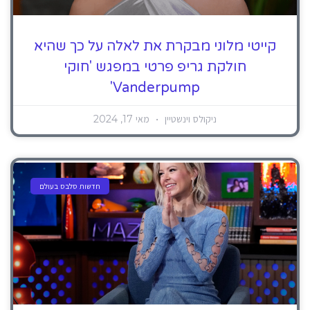
קייטי מלוני מבקרת את לאלה על כך שהיא
חולקת גריפ פרטי במפגש 'חוקי
Vanderpump'
ניקולס וינשטיין
מאי 17, 2024
חדשות סלבס בעולם