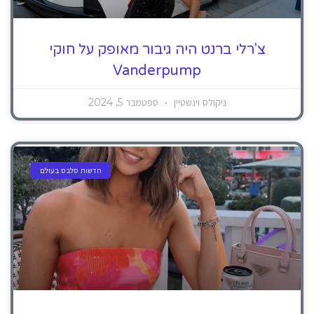
צ'רלי ברנט היה גיבור מאופק על חוקי
Vanderpump
ניקולס וינשטיין
ספטמבר 5, 2024
חדשות סלבס בעולם