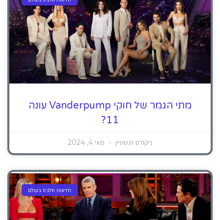
מתי הגמר של חוקי Vanderpump עונה
11?
ניקולס וינשטיין
מאי 4, 2024
חדשות סלבס בעולם