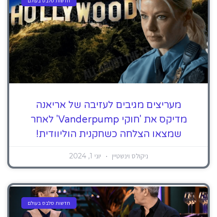
חדשות סלבס בעולם
מעריצים מגיבים לעזיבה של אריאנה
מדיקס את 'חוקי Vanderpump' לאחר
שמצאו הצלחה כשחקנית הוליוודית!
ניקולס וינשטיין
יוני 1, 2024
חדשות סלבס בעולם