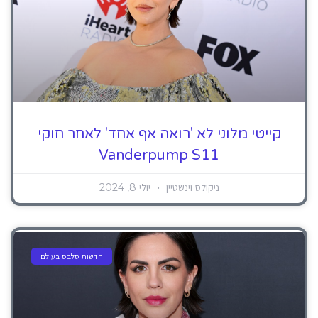
קייטי מלוני לא 'רואה אף אחד' לאחר חוקי
Vanderpump S11
ניקולס וינשטיין
יולי 8, 2024
חדשות סלבס בעולם