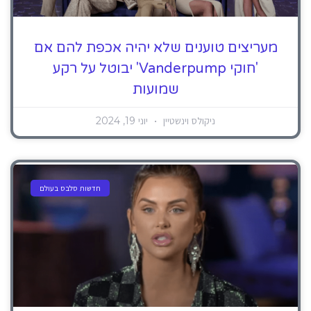
מעריצים טוענים שלא יהיה אכפת להם אם
'חוקי Vanderpump' יבוטל על רקע
שמועות
ניקולס וינשטיין
יוני 19, 2024
חדשות סלבס בעולם