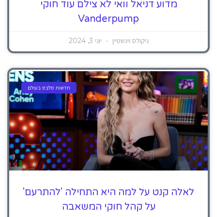
מדוע דניאל וואי לא צילם עוד חוקי
Vanderpump
ניקולס וינשטיין
יוני 3, 2024
חדשות סלבס בעולם
לאלה קנט על למה היא התחילה 'להתרעם'
על קהל חוקי המשאבה