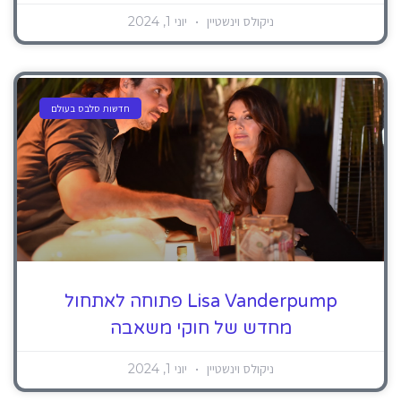
ניקולס וינשטיין
יוני 1, 2024
חדשות סלבס בעולם
Lisa Vanderpump פתוחה לאתחול
מחדש של חוקי משאבה
ניקולס וינשטיין
יוני 1, 2024