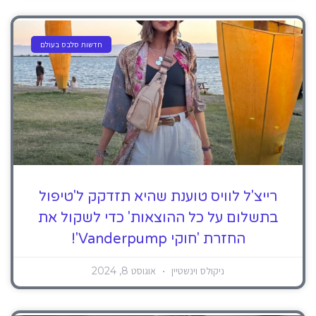
חדשות סלבס בעולם
רייצ'ל לוויס טוענת שהיא תזדקק ל'טיפול
בתשלום על כל ההוצאות' כדי לשקול את
החזרת 'חוקי Vanderpump'!
ניקולס וינשטיין
אוגוסט 8, 2024