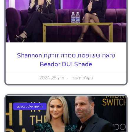
נראה ששופטת טמרה זורקת Shannon
Beador DUI Shade
ניקולס וינשטיין
מרץ 25, 2024
חדשות סלבס בעולם