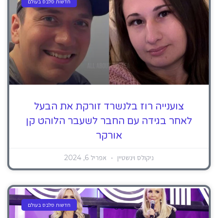
חדשות סלבס בעולם
צוענייה רוז בלנשרד זורקת את הבעל
לאחר בגידה עם החבר לשעבר הלוהט קן
אורקר
ניקולס וינשטיין
אפריל 6, 2024
חדשות סלבס בעולם