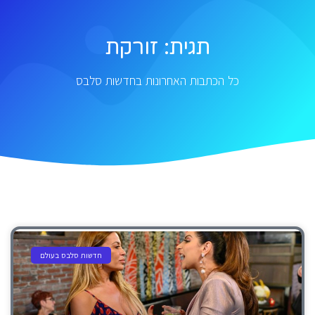
תגית: זורקת
כל הכתבות האחרונות בחדשות סלבס
חדשות סלבס בעולם