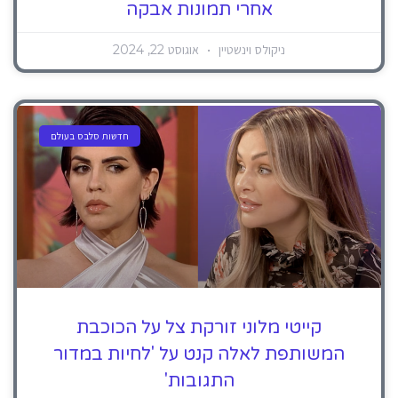
אחרי תמונות אבקה
ניקולס וינשטיין
אוגוסט 22, 2024
חדשות סלבס בעולם
קייטי מלוני זורקת צל על הכוכבת
המשותפת לאלה קנט על 'לחיות במדור
התגובות'