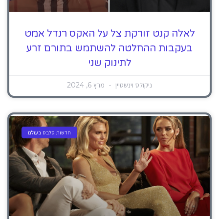
לאלה קנט זורקת צל על האקס רנדל אמט
בעקבות ההחלטה להשתמש בתורם זרע
לתינוק שני
ניקולס וינשטיין
מרץ 6, 2024
חדשות סלבס בעולם