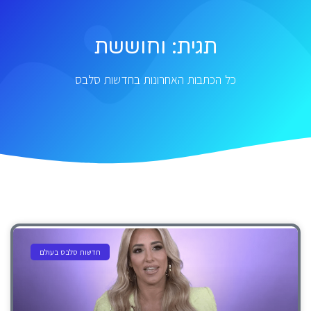
תגית: וחוששת
כל הכתבות האחרונות בחדשות סלבס
חדשות סלבס בעולם