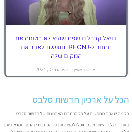
דניאל קברל חושפת שהיא לא בטוחה אם
תחזור ל-RHONJ וחוששת לאבד את
המקום שלה
ניקולס וינשטיין
ספטמבר 10, 2024
הכל על ארכיון חדשות סלבס
כל מה שאתם מחפשים על כל הכתבות האחרונות של חדשות סלבס.
בארכיון של חדשות סלבס תוכלו למצוא את כל הכתבות שהתפרסמו אי פעם
על כל הדוגמניות, השחקנים, הסלבס והכוכבים הכי מפורסמים בישראל