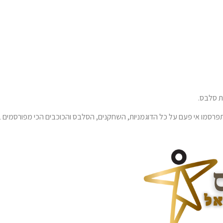
 סלבס.
רסמו אי פעם על כל הדוגמניות, השחקנים, הסלבס והכוכבים הכי מפורסמים ב