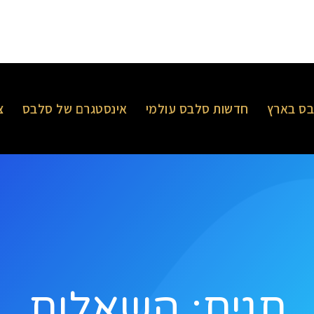
ס בארץ
חדשות סלבס עולמי
אינסטגרם של סלבס
צ
תגית: השאלות