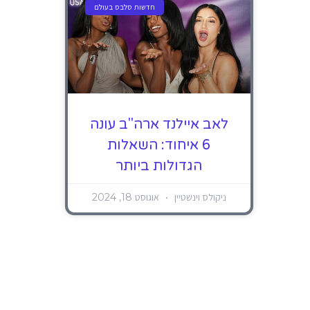
חדשות סלבס בעולם
לאב איילנד ארה"ב עונה
6 איחוד: השאלות
הגדולות ביותר
ניקולס וינשטיין
אוגוסט 18, 2024