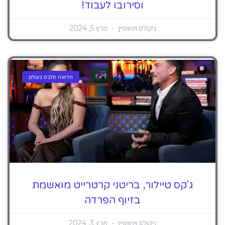
וסירובו לעבוד!
ניקולס וינשטיין
מרץ 5, 2024
חדשות סלבס בעולם
ג'קס טיילור, בריטני קרטרייט מואשמת
בזיוף הפרדה
ניקולס וינשטיין
מרץ 3, 2024