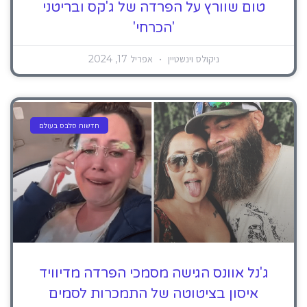
טום שוורץ על הפרדה של ג'קס ובריטני
'הכרחי'
ניקולס וינשטיין
אפריל 17, 2024
חדשות סלבס בעולם
ג'נל אוונס הגישה מסמכי הפרדה מדיוויד
איסון בציטוטה של ​​התמכרות לסמים