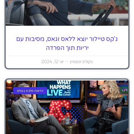
ג'קס טיילור יוצא ללאס וגאס, מסיבות עם
יריות תוך הפרדה
ניקולס וינשטיין
יוני 12, 2024
חדשות סלבס בעולם