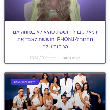
דניאל קברל חושפת שהיא לא בטוחה אם
תחזור ל-RHONJ וחוששת לאבד את
המקום שלה
ניקולס וינשטיין
ספטמבר 10, 2024
חדשות סלבס בעולם