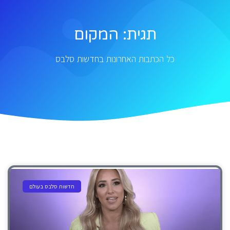
תגית: המקום
כל הכתבות האחרונות בחדשות סלבס
חדשות סלבס בעולם