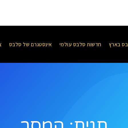
ס בארץ
חדשות סלבס עולמי
אינסטגרם של סלבס
צ
תגית: המסר