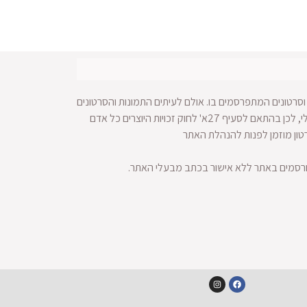
סרטונים המתפרסמים בו. אולם לעיתים התמונות והסרטונים
מופצים ברחבי הרשת ולא מתאפשרת הגעה למקור החומר הויזאולי, לכן בהתאם לסעיף 27א' לחוק זכויות היוצרים כל אדם
רטון מוזמן לפנות להנהלת האתר
ורסמים באתר ללא אישור בכתב מבעלי האתר.