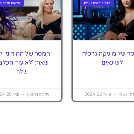
חדשות סלבס בעולם
חדשות סלבס בע
ר של מוניקה גרסיה
המסר של הת'ר גיי לג
לשונאים
שאה: 'לא עוד הכלב
שלך'
לס וינשטיין
ינואר 26, 2024
ניקולס וינשטיין
ינואר 26, 2024