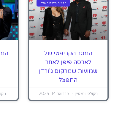
חדשות סלבס בעולם
המסר הקריפטי של
המס
לארסה פיפן לאחר
שמועות שמרקוס ג'ורדן
התפצל
ניקולס וינשטיין
פברואר 14, 2024
ניקו