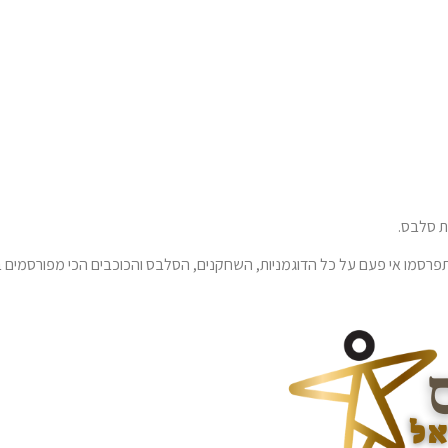
 סלבס.
רסמו אי פעם על כל הדוגמניות, השחקנים, הסלבס והכוכבים הכי מפורסמים ב