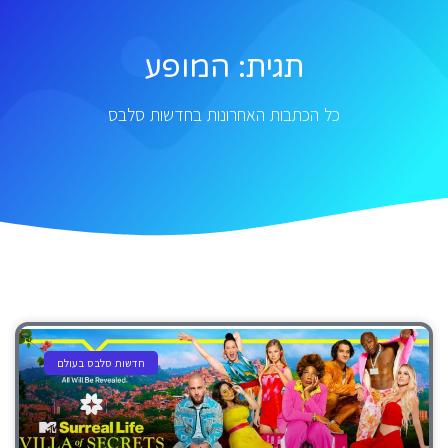
תגית: המופע
כל הכתבות האחרונות בחדשות סלבס
חדשות סלבס בעולם