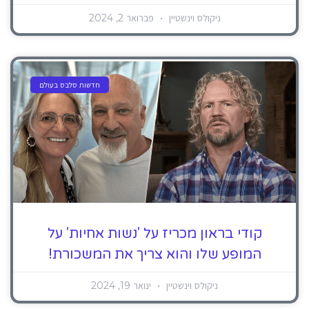
ניקולס וינשטיין
פברואר 2, 2024
חדשות סלבס בעולם
קודי בראון מכריז על 'נשות אחיות' על
המופע שלו והוא צריך את המשכורת!
ניקולס וינשטיין
ינואר 19, 2024