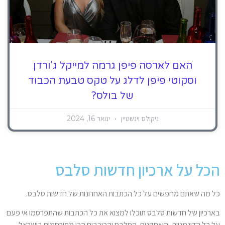
האם לארסה פיפן גרמה למייקל ג'ורדן
וסקוטי פיפן לדלג על טקס טבעת הכבוד
של בולס?
ניקולס וינשטיין
ינואר 16, 2024
הכל על ארכיון חדשות סלבס
כל מה שאתם מחפשים על כל הכתבות האחרונות של חדשות סלבס.
בארכיון של חדשות סלבס תוכלו למצוא את כל הכתבות שהתפרסמו אי פעם
על כל הדוגמניות, השחקנים, הסלבס והכוכבים הכי מפורסמים בישראל