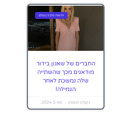
חדשות סלבס בעולם
החברים של שאנון בידור
מודאגים מכך שהשתייה
שלה נמשכת לאחר
הגמילה!
ניקולס וינשטיין
מאי 5, 2024