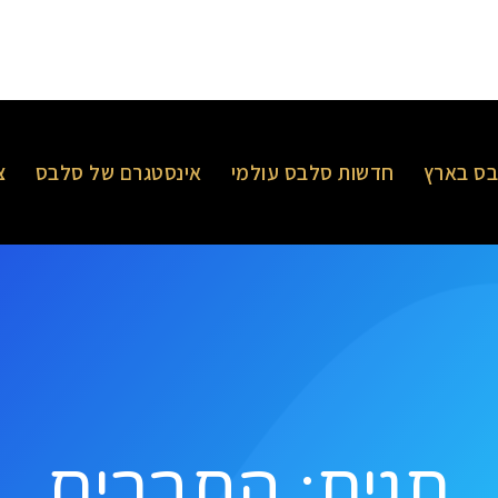
ס בארץ
חדשות סלבס עולמי
אינסטגרם של סלבס
צ
תגית: החברים