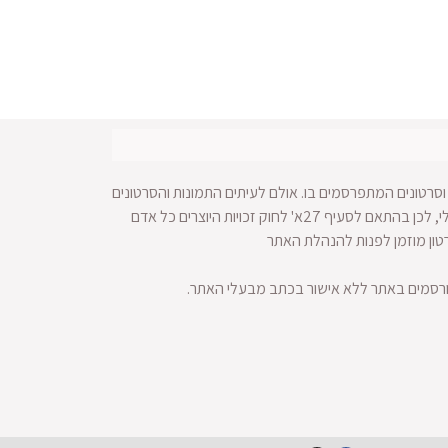
סרטונים המתפרסמים בו. אולם לעיתים התמונות והסרטונים
מופצים ברחבי הרשת ולא מתאפשרת הגעה למקור החומר הויזאולי, לכן בהתאם לסעיף 27א' לחוק זכויות היוצרים כל אדם
רטון מוזמן לפנות להנהלת האתר
ורסמים באתר ללא אישור בכתב מבעלי האתר.