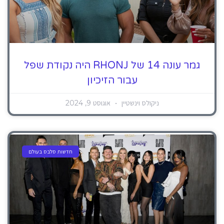
גמר עונה 14 של RHONJ היה נקודת שפל
עבור הזיכיון
ניקולס וינשטיין
אוגוסט 9, 2024
חדשות סלבס בעולם