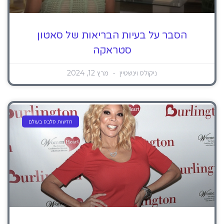
הסבר על בעיות הבריאות של סאטון
סטראקה
ניקולס וינשטיין
מרץ 12, 2024
חדשות סלבס בעולם