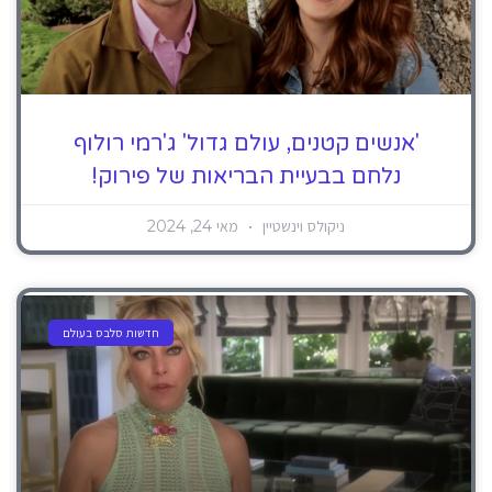
'אנשים קטנים, עולם גדול' ג'רמי רולוף
נלחם בבעיית הבריאות של פירוק!
ניקולס וינשטיין
מאי 24, 2024
חדשות סלבס בעולם