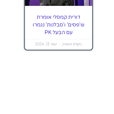
דורית קמסלי אומרת
ש'פסים' ו'סבלנות' נגמרו
עם הבעל PK
ניקולס וינשטיין
ינואר 13, 2024