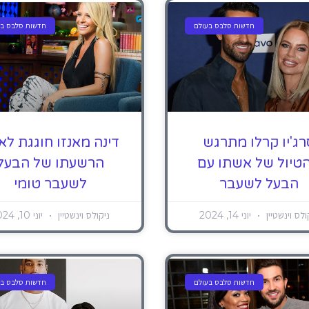
חדשות סלבס בעולם
חדשות סלבס בע
רג'יו קרלו מתרגש
דינה מאנזו חוגגת לא
טיול של אשתו עם
הרשעתו של הבעל
הבעל לשעבר
לשעבר טומי
ולס וינשטיין
יוני 14, 2024
ניקולס וינשטיין
יוני 10, 2024
חדשות סלבס בעולם
חדשות סלבס בע