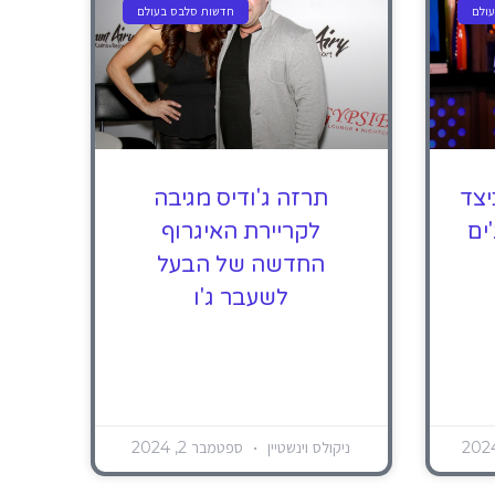
ולם
חדשות סלבס בעולם
יצד
תרזה ג'ודיס מגיבה
ים
לקריירת האיגרוף
החדשה של הבעל
לשעבר ג'ו
ניקולס וינשטיין
ספטמבר 2, 2024