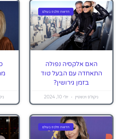
חדשות סלבס בעולם
האם אלקסיה נפולה
ס
התאחדה עם הבעל טוד
מה
בזמן גירושין?
ניקולס וינשטיין
יולי 10, 2024
ניק
חדשות סלבס בעולם