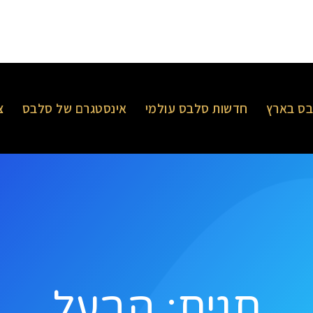
ס בארץ
חדשות סלבס עולמי
אינסטגרם של סלבס
צ
תגית: הבעל