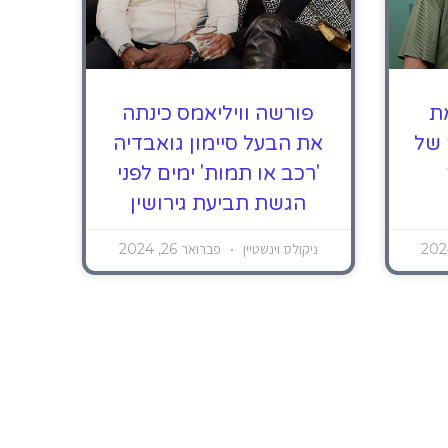
ת
פורשה וויליאמס כינתה
 של
את הבעל סיימון גואבדיה
'רכב או תמות' ימים לפני
הגשת תביעת גירושין
ניקולס וינשטיין
פברואר 26, 2024