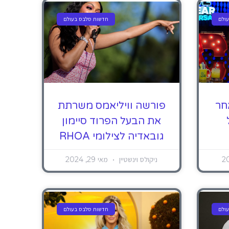
ולם
חדשות סלבס בעולם
חר
פורשה וויליאמס משרתת
את הבעל הפרוד סיימון
גובאדיה לצילומי RHOA
ניקולס וינשטיין
מאי 29, 2024
ולם
חדשות סלבס בעולם