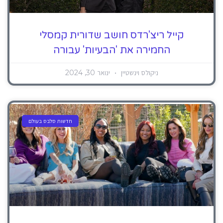
קייל ריצ'רדס חושב שדורית קמסלי
החמירה את 'הבעיות' עבורה
ניקולס וינשטיין
ינואר 30, 2024
חדשות סלבס בעולם